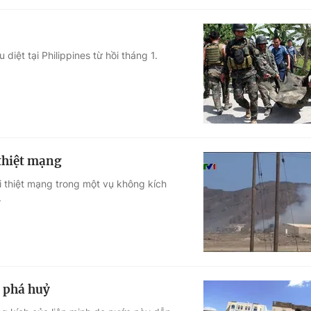
 diệt tại Philippines từ hồi tháng 1.
 thiệt mạng
ời thiệt mạng trong một vụ không kích
.
ị phá huỷ