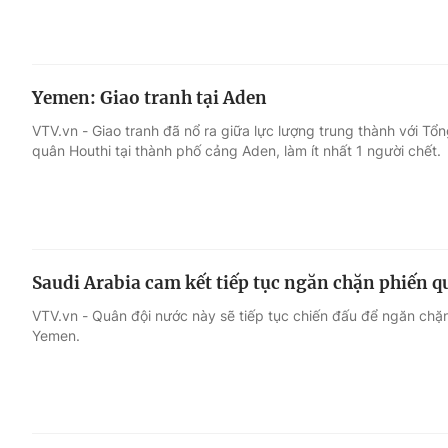
Yemen: Giao tranh tại Aden
VTV.vn - Giao tranh đã nổ ra giữa lực lượng trung thành với T
quân Houthi tại thành phố cảng Aden, làm ít nhất 1 người chết.
Saudi Arabia cam kết tiếp tục ngăn chặn phiến 
VTV.vn - Quân đội nước này sẽ tiếp tục chiến đấu để ngăn chặn
Yemen.