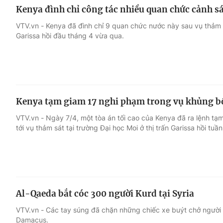
Kenya đình chỉ công tác nhiều quan chức cảnh sá
VTV.vn - Kenya đã đình chỉ 9 quan chức nước này sau vụ thảm sá
Garissa hồi đầu tháng 4 vừa qua.
Kenya tạm giam 17 nghi phạm trong vụ khủng bố
VTV.vn - Ngày 7/4, một tòa án tối cao của Kenya đã ra lệnh tạ
tới vụ thảm sát tại trường Đại học Moi ở thị trấn Garissa hồi tuần
Al-Qaeda bắt cóc 300 người Kurd tại Syria
VTV.vn - Các tay súng đã chặn những chiếc xe buýt chở người K
Damacus.