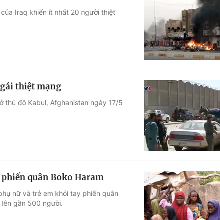
ủa Iraq khiến ít nhất 20 người thiệt
gái thiệt mạng
ở thủ đô Kabul, Afghanistan ngày 17/5
ỏi phiến quân Boko Haram
phụ nữ và trẻ em khỏi tay phiến quân
 lên gần 500 người.