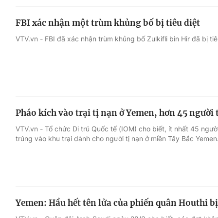
FBI xác nhận một trùm khủng bố bị tiêu diệt
VTV.vn - FBI đã xác nhận trùm khủng bố Zulkifli bin Hir đã bị tiêu
Pháo kích vào trại tị nạn ở Yemen, hơn 45 người
VTV.vn - Tổ chức Di trú Quốc tế (IOM) cho biết, ít nhất 45 ngư
trúng vào khu trại dành cho người tị nạn ở miền Tây Bắc Yemen
Yemen: Hầu hết tên lửa của phiến quân Houthi b