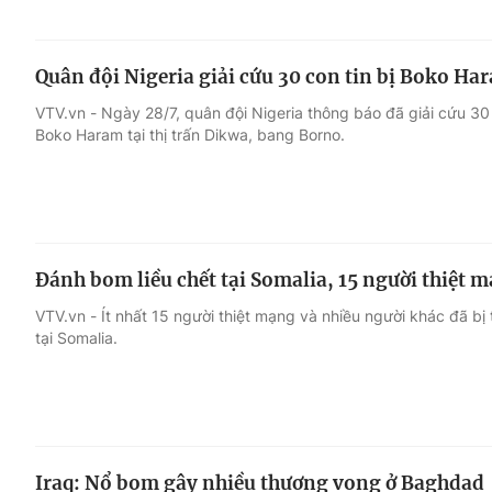
Quân đội Nigeria giải cứu 30 con tin bị Boko Ha
VTV.vn - Ngày 28/7, quân đội Nigeria thông báo đã giải cứu 30 
Boko Haram tại thị trấn Dikwa, bang Borno.
Đánh bom liều chết tại Somalia, 15 người thiệt 
VTV.vn - Ít nhất 15 người thiệt mạng và nhiều người khác đã b
tại Somalia.
Iraq: Nổ bom gây nhiều thương vong ở Baghdad