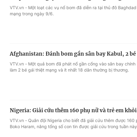
VTV.vn - Một loạt các vụ nổ bom đã diễn ra tại thủ đô Baghdad c
mạng trong ngày 9/6.
Afghanistan: Đánh bom gần sân bay Kabul, 2 bé 
VTV.vn - Một quả bom đã phát nổ gần cổng vào sân bay chính 
làm 2 bé gái thiệt mạng và ít nhất 18 dân thường bị thương.
Nigeria: Giải cứu thêm 160 phụ nữ và trẻ em kh
VTV.vn - Quân đội Nigeria cho biết đã giải cứu thêm được 160 
Boko Haram, nâng tổng số con tin được giải cứu trong tuần này