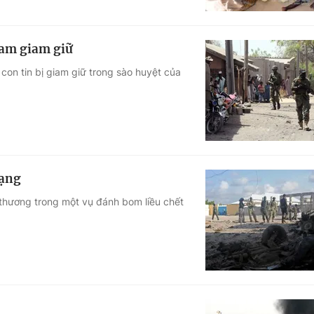
ram giam giữ
con tin bị giam giữ trong sào huyệt của
mạng
ị thương trong một vụ đánh bom liều chết