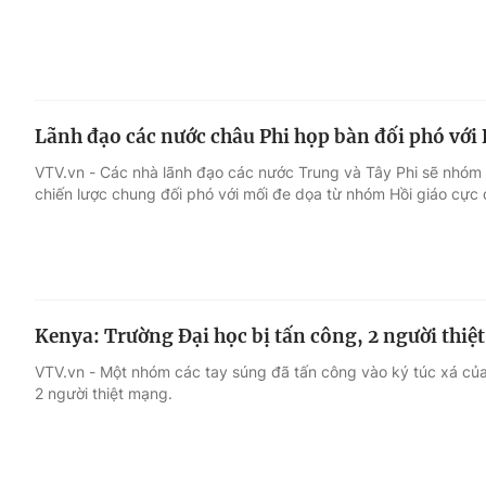
Lãnh đạo các nước châu Phi họp bàn đối phó vớ
VTV.vn - Các nhà lãnh đạo các nước Trung và Tây Phi sẽ nhóm
chiến lược chung đối phó với mối đe dọa từ nhóm Hồi giáo cự
Kenya: Trường Đại học bị tấn công, 2 người thiệ
VTV.vn - Một nhóm các tay súng đã tấn công vào ký túc xá của 
2 người thiệt mạng.