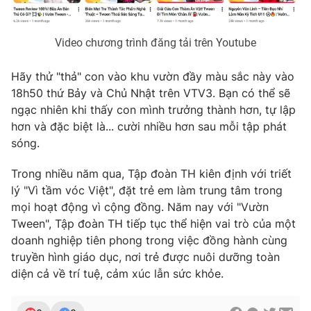
Video chương trình đăng tải trên Youtube
Hãy thử "thả" con vào khu vườn đầy màu sắc này vào
18h50 thứ Bảy và Chủ Nhật trên VTV3. Bạn có thể sẽ
ngạc nhiên khi thấy con mình trưởng thành hơn, tự lập
hơn và đặc biệt là... cười nhiều hơn sau mỗi tập phát
sóng.
Trong nhiều năm qua, Tập đoàn TH kiên định với triết
lý "Vì tầm vóc Việt", đặt trẻ em làm trung tâm trong
mọi hoạt động vì cộng đồng. Năm nay với "Vườn
Tween", Tập đoàn TH tiếp tục thể hiện vai trò của một
doanh nghiệp tiên phong trong việc đồng hành cùng
truyền hình giáo dục, nơi trẻ được nuôi dưỡng toàn
diện cả về trí tuệ, cảm xúc lẫn sức khỏe.