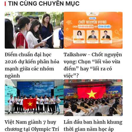
TIN CÙNG CHUYÊN MỤC
Điểm chuẩn đại học
Talkshow - Chốt nguyện
2026 dự kiến phân hóa
vọng: Chọn “lối vào vừa
mạnh giữa các nhóm
điểm” hay “lối ra có
ngành
việc”?
Việt Nam giành 7 huy
Lần đầu ban hành khung
chương tại Olympic Trí
thời gian năm học áp