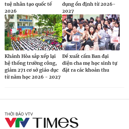
tuệ nhân tạo quốc tế
dụng ổn định từ 2026-
2026
2027
Khánh Hòa sắp xếp lại
Đề xuất cấm Ban đại
hệ thống trường công,
diện cha mẹ học sinh tự
giảm 271 cơ sở giáo dục
đặt ra các khoản thu
từ năm học 2026 - 2027
THỜI BÁO VTV