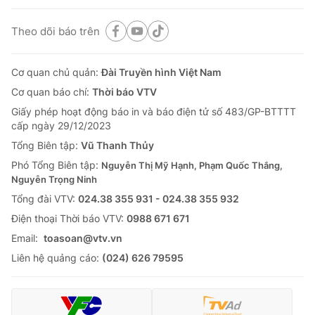
Theo dõi báo trên
Cơ quan chủ quản:
Đài Truyền hình Việt Nam
Cơ quan báo chí:
Thời báo VTV
Giấy phép hoạt động báo in và báo điện tử số 483/GP-BTTTT
cấp ngày 29/12/2023
Tổng Biên tập:
Vũ Thanh Thủy
Phó Tổng Biên tập:
Nguyễn Thị Mỹ Hạnh, Phạm Quốc Thắng,
Nguyễn Trọng Ninh
Tổng đài VTV:
024.38 355 931 - 024.38 355 932
Ðiện thoại Thời báo VTV:
0988 671 671
Email:
toasoan@vtv.vn
Liên hệ quảng cáo:
(024) 626 79595