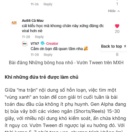
Bài đăng Những bông hoa nhỏ - Vườn Tween trên MXH
Khi những đứa trẻ được làm chủ
Giữa "ma trận" nội dung số hỗn loạn, việc tìm một
"vùng xanh" an toàn để con giải trí cuối tuần là bài
toán đau đầu của không ít phụ huynh. Gen Alpha đang
bị bủa vây bởi các video ngắn (Shorts/Reels) 15-30
giây, với nhiều nội dung khó kiểm soát, ẩn chứa không
ít nguy cơ. Vườn Tween đi ngược lại xu hướng đó. Với