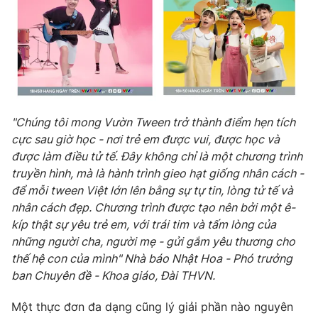
"Chúng tôi mong Vườn Tween trở thành điểm hẹn tích
cực sau giờ học - nơi trẻ em được vui, được học và
được làm điều tử tế. Đây không chỉ là một chương trình
truyền hình, mà là hành trình gieo hạt giống nhân cách -
để mỗi tween Việt lớn lên bằng sự tự tin, lòng tử tế và
nhân cách đẹp. Chương trình được tạo nên bởi một ê-
kíp thật sự yêu trẻ em, với trái tim và tấm lòng của
những người cha, người mẹ - gửi gắm yêu thương cho
thế hệ con của mình"
N
hà báo Nhật Hoa - Phó trưởng
ban Chuyên đề - Khoa giáo, Đài THVN.
Một thực đơn đa dạng cũng lý giải phần nào nguyên