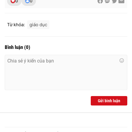
0
0
Từ khóa:
giáo dục
Bình luận
(
0
)
Gửi bình luận