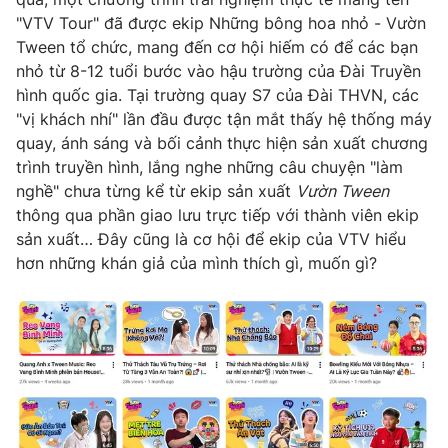
"VTV Tour" đã được ekip Những bông hoa nhỏ - Vườn
Tween tổ chức, mang đến cơ hội hiếm có để các bạn
nhỏ từ 8-12 tuổi bước vào hậu trường của Đài Truyền
hình quốc gia. Tại trường quay S7 của Đài THVN, các
"vị khách nhí" lần đầu được tận mắt thấy hệ thống máy
quay, ánh sáng và bối cảnh thực hiện sản xuất chương
trình truyền hình, lắng nghe những câu chuyện "làm
nghề" chưa từng kể từ ekip sản xuất
Vườn Tween
thông qua phần giao lưu trực tiếp với thành viên ekip
sản xuất… Đây cũng là cơ hội để ekip của VTV hiểu
hơn những khán giả của mình thích gì, muốn gì?