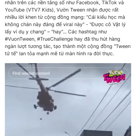
nhân trên các nền tảng số như Facebook, TikTok và
YouTube (VTV7 Kids), Vườn Tween nhận được rất
nhiều lời khen từ cộng đồng mạng: "Cái kiểu học mà
không chán này đáng để viral này" - "Được cô Vật lý
lấy ví dụ y chang" – "hay"... Các hashtag như
#VuonTween, #TrueChallenge hay đã thu hút hàng
ngàn lượt tương tác, tạo thành một cộng đồng "Tween
tử tế" lan tỏa mạnh mẽ từ màn hình ra đời thực.