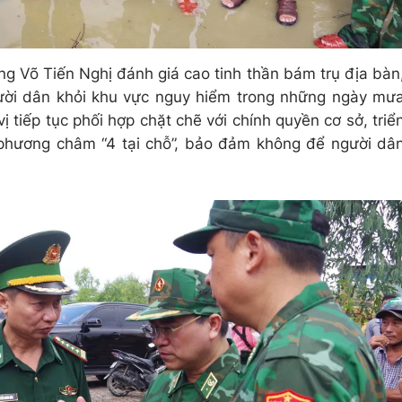
ng Võ Tiến Nghị đánh giá cao tinh thần bám trụ địa bàn
gười dân khỏi khu vực nguy hiểm trong những ngày mư
ị tiếp tục phối hợp chặt chẽ với chính quyền cơ sở, triể
 phương châm “4 tại chỗ”, bảo đảm không để người dâ
.