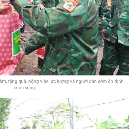
ăm, tặng quà, động viên lực lượng và người dân sớm ổn định
cuộc sống.