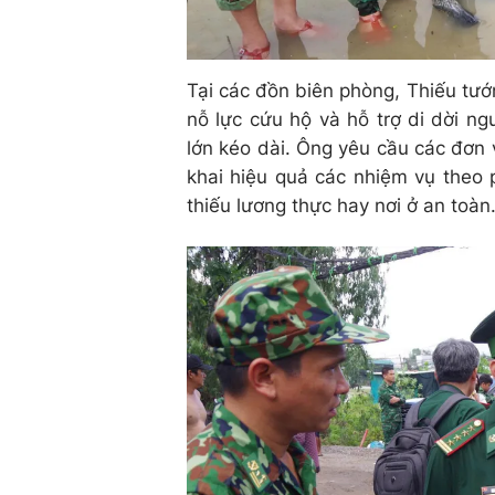
Tại các đồn biên phòng, Thiếu tướ
nỗ lực cứu hộ và hỗ trợ di dời n
lớn kéo dài. Ông yêu cầu các đơn v
khai hiệu quả các nhiệm vụ theo
thiếu lương thực hay nơi ở an toàn