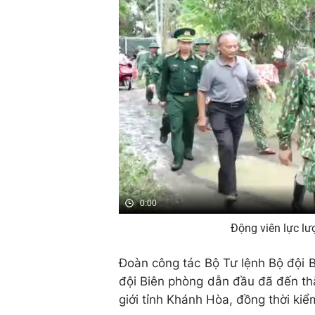
0:00
Động viên lực lư
Đoàn công tác Bộ Tư lệnh Bộ đội 
đội Biên phòng dẫn đầu đã đến th
giới tỉnh Khánh Hòa, đồng thời ki