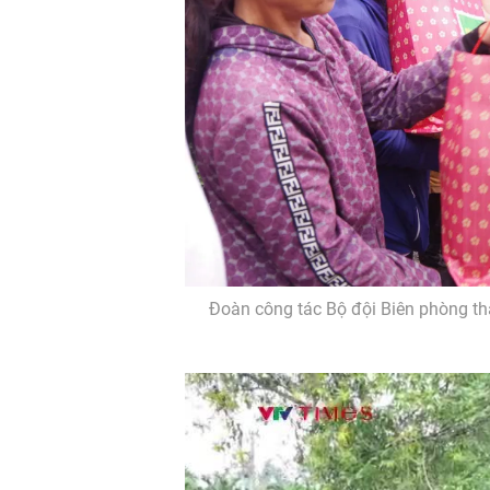
Đoàn công tác Bộ đội Biên phòng th