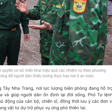
nh quyền cơ sở, triển khai hiệu quả các nhiệm vụ theo phương
ông để người dân thiếu lương thực hay nơi ở an toàn.
g Tây Nha Trang, nơi lực lượng biên phòng đang hỗ tr
 và giúp người dân ổn định lại đời sống. Phó Tư lện
ủ động của cán bộ, chiến sĩ, đồng thời lưu ý các đơn v
sung vật tư dự trữ phục vụ ứng phó thiên tai.