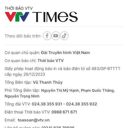
THỜI BÁO VTV
Theo dõi báo trên
Cơ quan chủ quản:
Đài Truyền hình Việt Nam
Cơ quan báo chí:
Thời báo VTV
Giấy phép hoạt động báo in và báo điện tử số 483/GP-BTTTT
cấp ngày 29/12/2023
Tổng Biên tập:
Vũ Thanh Thủy
Phó Tổng Biên tập:
Nguyễn Thị Mỹ Hạnh, Phạm Quốc Thắng,
Nguyễn Trọng Ninh
Tổng đài VTV:
024.38 355 931 - 024.38 355 932
Ðiện thoại Thời báo VTV:
0988 671 671
Email:
toasoan@vtv.vn
Liên hệ quảng cáo:
(024) 626 79595