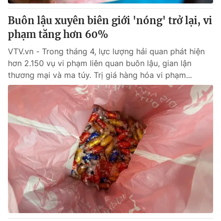
Buôn lậu xuyên biên giới 'nóng' trở lại, vi
phạm tăng hơn 60%
VTV.vn - Trong tháng 4, lực lượng hải quan phát hiện
hơn 2.150 vụ vi phạm liên quan buôn lậu, gian lận
thương mại và ma túy. Trị giá hàng hóa vi phạm...