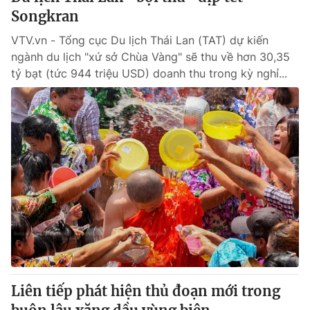
Songkran
VTV.vn - Tổng cục Du lịch Thái Lan (TAT) dự kiến
ngành du lịch "xứ sở Chùa Vàng" sẽ thu về hơn 30,35
tỷ bạt (tức 944 triệu USD) doanh thu trong kỳ nghỉ...
Liên tiếp phát hiện thủ đoạn mới trong