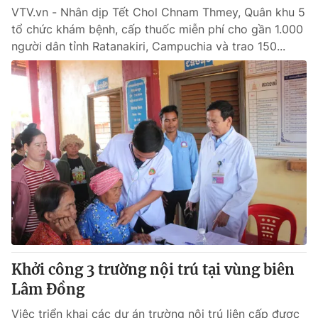
VTV.vn - Nhân dịp Tết Chol Chnam Thmey, Quân khu 5
tổ chức khám bệnh, cấp thuốc miễn phí cho gần 1.000
người dân tỉnh Ratanakiri, Campuchia và trao 150...
Khởi công 3 trường nội trú tại vùng biên
Lâm Đồng
Việc triển khai các dự án trường nội trú liên cấp được