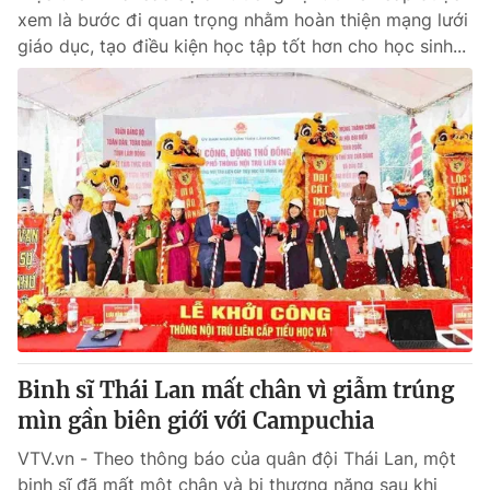
xem là bước đi quan trọng nhằm hoàn thiện mạng lưới
giáo dục, tạo điều kiện học tập tốt hơn cho học sinh...
Binh sĩ Thái Lan mất chân vì giẫm trúng
mìn gần biên giới với Campuchia
VTV.vn - Theo thông báo của quân đội Thái Lan, một
binh sĩ đã mất một chân và bị thương nặng sau khi