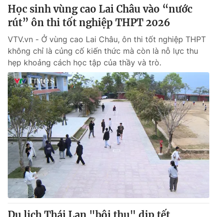
Học sinh vùng cao Lai Châu vào “nước
rút” ôn thi tốt nghiệp THPT 2026
VTV.vn - Ở vùng cao Lai Châu, ôn thi tốt nghiệp THPT
không chỉ là củng cố kiến thức mà còn là nỗ lực thu
hẹp khoảng cách học tập của thầy và trò.
Du lịch Thái Lan "bội thu" dịp tết