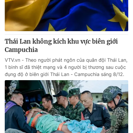
Thái Lan không kích khu vực biên giới
Campuchia
VTV.vn - Theo người phát ngôn của quân đội Thái Lan,
1 binh sĩ đã thiệt mạng và 4 người bị thương sau cuộc
đụng độ ở biên giới Thái Lan - Campuchia sáng 8/12.