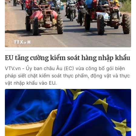
EU tăng cường kiểm soát hàng nhập khẩu
VTV.vn - Ủy ban châu Âu (EC) vừa công bố gói biện
pháp siết chặt kiểm soát thực phẩm, động vật và thực
vật nhập khẩu vào EU.