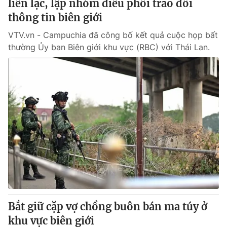
liên lạc, lập nhóm điều phối trao đổi
thông tin biên giới
VTV.vn - Campuchia đã công bố kết quả cuộc họp bất
thường Ủy ban Biên giới khu vực (RBC) với Thái Lan.
Bắt giữ cặp vợ chồng buôn bán ma túy ở
khu vực biên giới