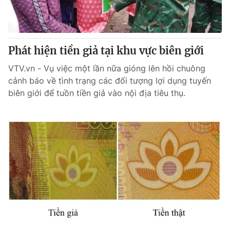
Phát hiện tiền giả tại khu vực biên giới
VTV.vn - Vụ việc một lần nữa gióng lên hồi chuông
cảnh báo về tình trạng các đối tượng lợi dụng tuyến
biên giới để tuồn tiền giả vào nội địa tiêu thụ.