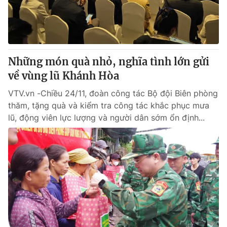
Những món quà nhỏ, nghĩa tình lớn gửi
về vùng lũ Khánh Hòa
VTV.vn -Chiều 24/11, đoàn công tác Bộ đội Biên phòng
thăm, tặng quà và kiểm tra công tác khắc phục mưa
lũ, động viên lực lượng và người dân sớm ổn định...