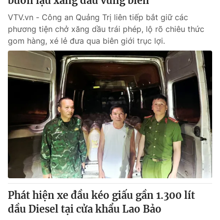
buôn lậu xăng dầu vùng biên
VTV.vn - Công an Quảng Trị liên tiếp bắt giữ các
phương tiện chở xăng dầu trái phép, lộ rõ chiêu thức
gom hàng, xé lẻ đưa qua biên giới trục lợi.
Phát hiện xe đầu kéo giấu gần 1.300 lít
dầu Diesel tại cửa khẩu Lao Bảo