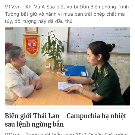
VTV.vn - Khi Vù A Súa biết vợ bị Đồn Biên phòng Trịnh
Tường bắt giữ về hành vi mua bán trái phép chất ma
túy, đối tượng này đã đầu thú.
Biên giới Thái Lan - Campuchia hạ nhiệt
sau lệnh ngừng bắn
VTV.vn - Trong phát biểu sáng 29/7, Quyền Thủ tướng