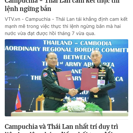
Campuchia - Thái Lan cam kết thực thi
lệnh ngừng bắn
VTV.vn - Campuchia - Thái Lan tái khẳng định cam kết
mạnh mẽ trong việc thực thi lệnh ngừng bắn mà hai
nước vừa đạt được hồi tháng 7 vừa qua.
Campuchia và Thái Lan nhất trí duy trì