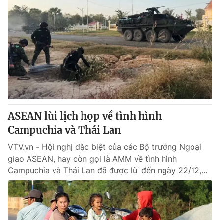
ASEAN lùi lịch họp về tình hình
Campuchia và Thái Lan
VTV.vn - Hội nghị đặc biệt của các Bộ trưởng Ngoại
giao ASEAN, hay còn gọi là AMM về tình hình
Campuchia và Thái Lan đã được lùi đến ngày 22/12,...