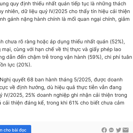
ung quy định thiếu nhất quán tiếp tục là những thách
 nhiên, dữ liệu quý IV/2025 cho thấy tín hiệu cải thiện
nh gánh nặng hành chính là mối quan ngại chính, giảm
h chưa rõ ràng hoặc áp dụng thiếu nhất quán (52%),
 mại, cùng với hạn chế về thị thực và giấy phép lao
 dẫn đến chậm trễ trong vận hành (59%), chi phí tuân
ồn lực (20%).
ó Nghị quyết 68 ban hành tháng 5/2025, được doanh
 cực về định hướng, dù hiệu quả thực tiễn vẫn đang
uý IV/2025, 25% doanh nghiệp ghi nhận cải thiện trong
 cải thiện đáng kể, trong khi 61% cho biết chưa cảm
im cho bài đọc