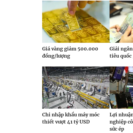
Giá vàng giảm 500.000
Giải ngân
đồng/lượng
tiêu quốc
Chi nhập khẩu máy móc
Lợi nhuận
thiết vượt 41 tỷ USD
nghiệp cô
sức ép