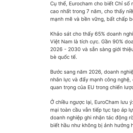
Cụ thể, Eurocham cho biết Chỉ số 
cao nhất trong 7 năm, cho thấy ni
mạnh mẽ và bền vững, bất chấp bối
Khảo sát cho thấy 65% doanh nghiệ
Việt Nam là tích cực. Gần 90% doa
2026 - 2030 và sẵn sàng giới thi
bè quốc tế.
Bước sang năm 2026, doanh nghiệp
nhân lực và đẩy mạnh công nghệ, 
quan trọng của EU trong chiến lượ
Ở chiều ngược lại, EuroCham lưu ý:
mại toàn cầu vẫn tiếp tục tạo áp 
doanh nghiệp ghi nhận tác động rò
biết hầu như không bị ảnh hưởng h