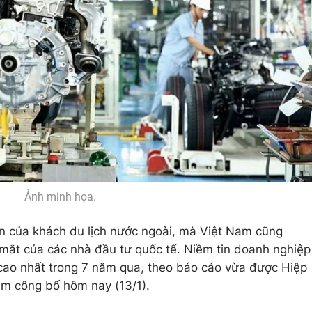
Ảnh minh họa.
n của khách du lịch nước ngoài, mà Việt Nam cũng
mắt của các nhà đầu tư quốc tế. Niềm tin doanh nghiệp
cao nhất trong 7 năm qua, theo báo cáo vừa được Hiệp
m công bố hôm nay (13/1).