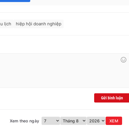
u lịch
hiệp hội doanh nghiệp
Gửi bình luận
Xem theo ngày
XEM