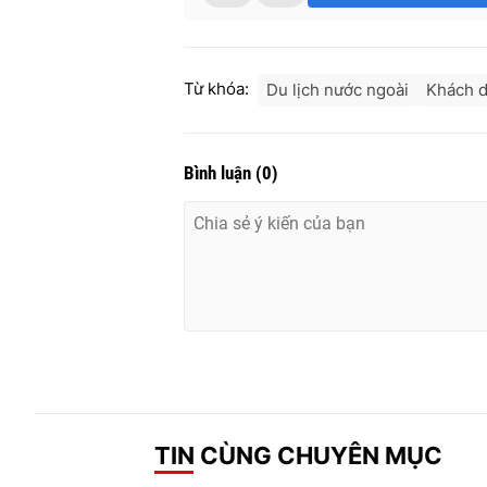
Từ khóa:
Du lịch nước ngoài
Khách d
Bình luận
(
0
)
TIN CÙNG CHUYÊN MỤC