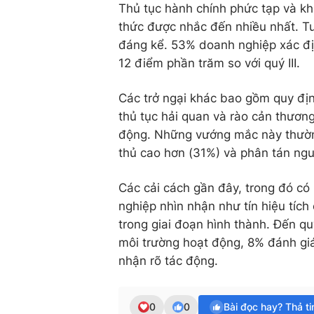
Thủ tục hành chính phức tạp và kh
thức được nhắc đến nhiều nhất. Tuy
đáng kể. 53% doanh nghiệp xác đị
12 điểm phần trăm so với quý III.
Các trở ngại khác bao gồm quy địn
thủ tục hải quan và rào cản thương
động. Những vướng mắc này thường
thủ cao hơn (31%) và phân tán ngu
Các cải cách gần đây, trong đó c
nghiệp nhìn nhận như tín hiệu tích
trong giai đoạn hình thành. Đến q
môi trường hoạt động, 8% đánh giá
nhận rõ tác động.
0
0
Bài đọc hay? Thả t