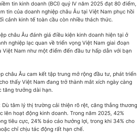
niềm tin kinh doanh (BCI) quý IV năm 2025 đạt 80 điểm,
ềm tin của doanh nghiệp châu Âu tại Việt Nam phục hồi
 cảnh kinh tế toàn cầu còn nhiều thách thức.
p châu Âu đánh giá điều kiện kinh doanh hiện tại ở
nh nghiệp lạc quan về triển vọng Việt Nam giai đoạn
ệu Việt Nam như một điểm đến đầu tư hấp dẫn với bạn
 châu Âu cam kết tập trung mở rộng đầu tư, phát triển
cho thấy Việt Nam đang trở thành mắt xích ngày càng
c tăng trưởng dài hạn.
 Dù tâm lý thị trường cải thiện rõ rệt, căng thẳng thươn
lực lên hoạt động kinh doanh. Trong năm 2025, 42%
ng tiêu cực, 24% báo cáo hưởng lợi, trong khi 34% cho
oặc chỉ chịu tác động rất hạn chế.