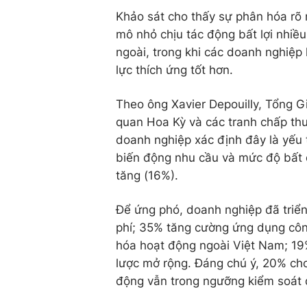
Khảo sát cho thấy sự phân hóa rõ
mô nhỏ chịu tác động bất lợi nhi
ngoài, trong khi các doanh nghiệp 
lực thích ứng tốt hơn.
Theo ông Xavier Depouilly, Tổng 
quan Hoa Kỳ và các tranh chấp thư
doanh nghiệp xác định đây là yếu 
biến động nhu cầu và mức độ bất đ
tăng (16%).
Để ứng phó, doanh nghiệp đã triển 
phí; 35% tăng cường ứng dụng côn
hóa hoạt động ngoài Việt Nam; 19
lược mở rộng. Đáng chú ý, 20% cho
động vẫn trong ngưỡng kiểm soát 