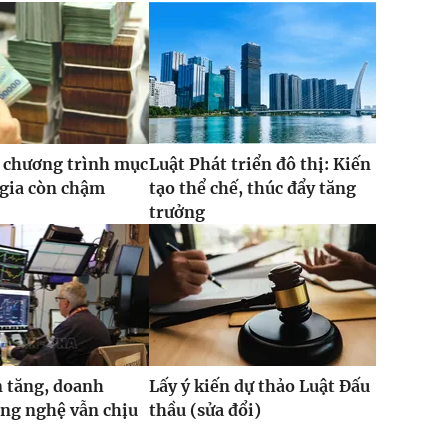
 chương trình mục
Luật Phát triển đô thị: Kiến
 gia còn chậm
tạo thể chế, thúc đẩy tăng
trưởng
 tăng, doanh
Lấy ý kiến dự thảo Luật Đấu
ng nghệ vẫn chịu
thầu (sửa đổi)