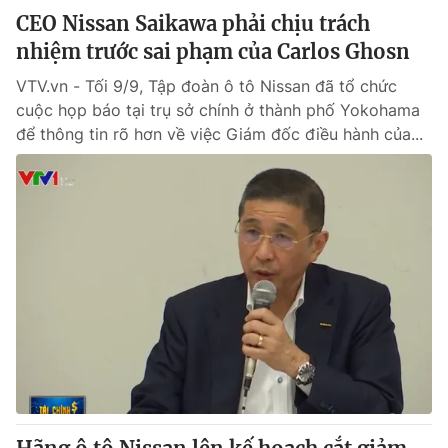
CEO Nissan Saikawa phải chịu trách
nhiệm trước sai phạm của Carlos Ghosn
VTV.vn - Tối 9/9, Tập đoàn ô tô Nissan đã tổ chức
cuộc họp báo tại trụ sở chính ở thành phố Yokohama
để thông tin rõ hơn về việc Giám đốc điều hành của...