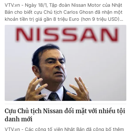
VTV.vn - Ngày 18/1, Tập đoàn Nissan Motor của Nhật
Bản cho biết cựu Chủ tịch Carlos Ghosn đã nhận một
khoản tiền trị giá gần 8 triệu Euro (hơn 9 triệu USD)...
Cựu Chủ tịch Nissan đối mặt với nhiều tội
danh mới
VTV.vn - Các công tố viên Nhật Bản đã công bố thêm