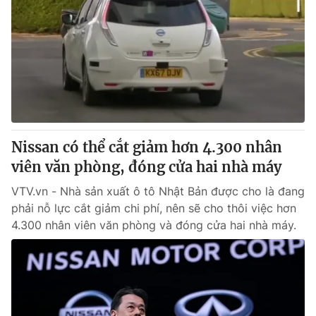
Nissan có thể cắt giảm hơn 4.300 nhân
viên văn phòng, đóng cửa hai nhà máy
VTV.vn - Nhà sản xuất ô tô Nhật Bản được cho là đang
phải nỗ lực cắt giảm chi phí, nên sẽ cho thôi việc hơn
4.300 nhân viên văn phòng và đóng cửa hai nhà máy.