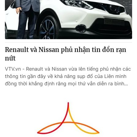
Renault và Nissan phủ nhận tin đồn rạn
nứt
VTV.vn - Renault và Nissan vừa lên tiếng phủ nhận các
thông tin gần đây về khả năng sụp đổ của Liên minh
đồng thời khẳng định rằng mọi thứ vẫn diễn ra bình...