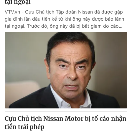
tại ngoại
VTV.vn - Cựu Chủ tịch Tập đoàn Nissan đã được gặp
gia đình lần đầu tiên kể từ khi ông này được bảo lãnh
tại ngoại. Trước đó, ông này đã bị bắt giam do cáo...
Cựu Chủ tịch Nissan Motor bị tố cáo nhận
tiền trái phép