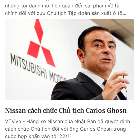
những tội danh mới liên quan đến sai phạm về tài
chính đối với cựu Chủ tịch Tập đoàn sản xuất ô tô...
Nissan cách chức Chủ tịch Carlos Ghosn
VTV.vn - Hãng xe Nissan của Nhật Bản đã quyết định
cách chức Chủ tịch đối với ông Carlos Ghosn trong
cuộc họp khẩn vào tối 22/11.