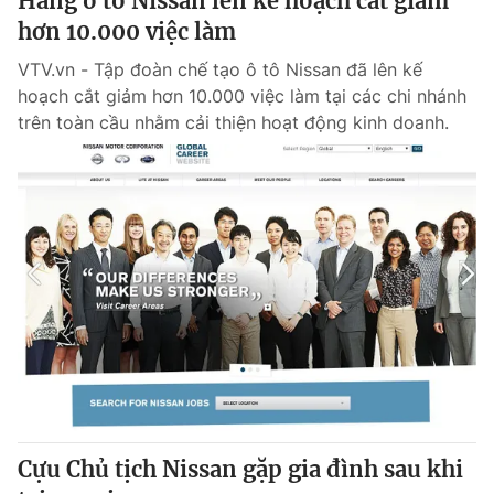
Hãng ô tô Nissan lên kế hoạch cắt giảm
hơn 10.000 việc làm
VTV.vn - Tập đoàn chế tạo ô tô Nissan đã lên kế
hoạch cắt giảm hơn 10.000 việc làm tại các chi nhánh
trên toàn cầu nhằm cải thiện hoạt động kinh doanh.
Cựu Chủ tịch Nissan gặp gia đình sau khi