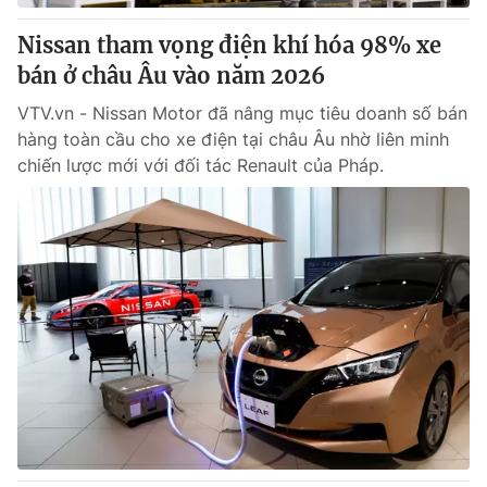
Nissan tham vọng điện khí hóa 98% xe
bán ở châu Âu vào năm 2026
VTV.vn - Nissan Motor đã nâng mục tiêu doanh số bán
hàng toàn cầu cho xe điện tại châu Âu nhờ liên minh
chiến lược mới với đối tác Renault của Pháp.