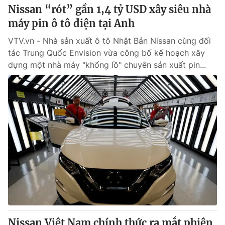
Nissan “rót” gần 1,4 tỷ USD xây siêu nhà
máy pin ô tô điện tại Anh
VTV.vn - Nhà sản xuất ô tô Nhật Bản Nissan cùng đối
tác Trung Quốc Envision vừa công bố kế hoạch xây
dựng một nhà máy "khổng lồ" chuyên sản xuất pin...
Nissan Việt Nam chính thức ra mắt phiên