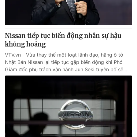
Nissan tiếp tục biến động nhân sự hậu
khủng hoảng
VTV.vn - Vừa thay thế một loạt lãnh đạo, hãng ô tô
Nhật Bản Nissan lại tiếp tục gặp biến động khi Phó
Giám đốc phụ trách vận hành Jun Seki tuyên bố sẽ...