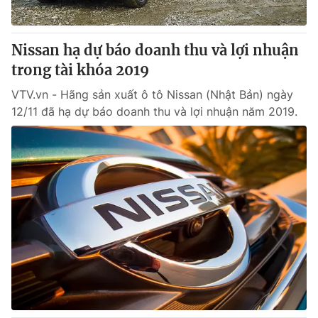
Nissan hạ dự báo doanh thu và lợi nhuận
trong tài khóa 2019
VTV.vn - Hãng sản xuất ô tô Nissan (Nhật Bản) ngày
12/11 đã hạ dự báo doanh thu và lợi nhuận năm 2019.