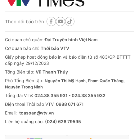
Theo dõi báo trên
Cơ quan chủ quản:
Đài Truyền hình Việt Nam
Cơ quan báo chí:
Thời báo VTV
Giấy phép hoạt động báo in và báo điện tử số 483/GP-BTTTT
cấp ngày 29/12/2023
Tổng Biên tập:
Vũ Thanh Thủy
Phó Tổng Biên tập:
Nguyễn Thị Mỹ Hạnh, Phạm Quốc Thắng,
Nguyễn Trọng Ninh
Tổng đài VTV:
024.38 355 931 - 024.38 355 932
Ðiện thoại Thời báo VTV:
0988 671 671
Email:
toasoan@vtv.vn
Liên hệ quảng cáo:
(024) 626 79595