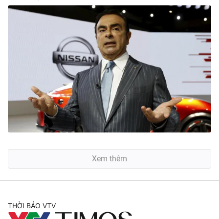
Xem thêm
THỜI BÁO VTV