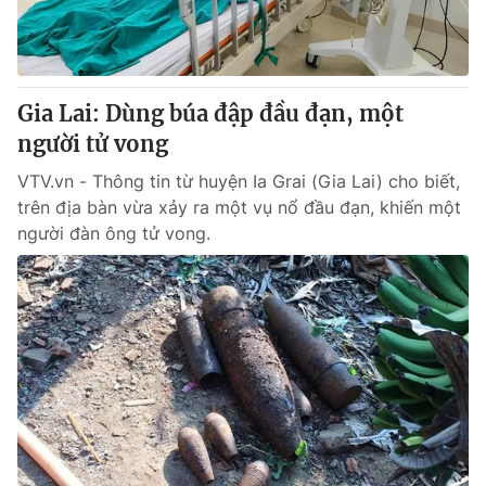
Tin tức
Kinh tế
Thế giới đó đây
Tài chính
Dữ liệu và đời sống
Gia Lai: Dùng búa đập đầu đạn, một
Câu chuyện quốc tế
Thị trường
người tử vong
Truyền hình
Góc doanh nghiệp
VTV.vn - Thông tin từ huyện Ia Grai (Gia Lai) cho biết,
trên địa bàn vừa xảy ra một vụ nổ đầu đạn, khiến một
Phim VTV
Giải trí
người đàn ông tử vong.
Hậu trường
Điện ảnh
Đời sống
Nhân vật
Âm nhạc
Du lịch
Khán giả
Giáo dục
Sao
Làm đẹp
Giải sao mai
Tuyển sinh
Công nghệ
Chất lượng cuộc sống
Học trực tuyến
Hitech Công nghệ tương lai