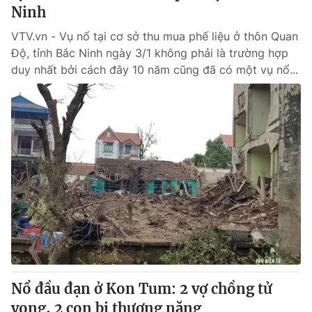
Ninh
VTV.vn - Vụ nổ tại cơ sở thu mua phế liệu ở thôn Quan
Độ, tỉnh Bắc Ninh ngày 3/1 không phải là trường hợp
duy nhất bởi cách đây 10 năm cũng đã có một vụ nổ...
Nổ đầu đạn ở Kon Tum: 2 vợ chồng tử
vong, 2 con bị thương nặng