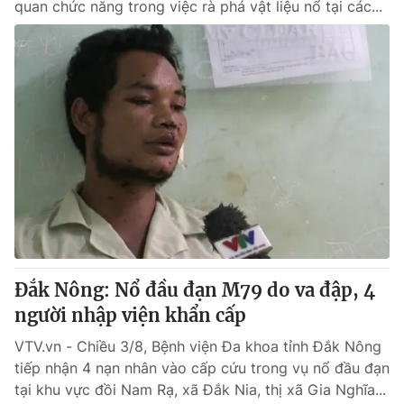
quan chức năng trong việc rà phá vật liệu nổ tại các...
Đắk Nông: Nổ đầu đạn M79 do va đập, 4
người nhập viện khẩn cấp
VTV.vn - Chiều 3/8, Bệnh viện Đa khoa tỉnh Đắk Nông
tiếp nhận 4 nạn nhân vào cấp cứu trong vụ nổ đầu đạn
tại khu vực đồi Nam Rạ, xã Đắk Nia, thị xã Gia Nghĩa...