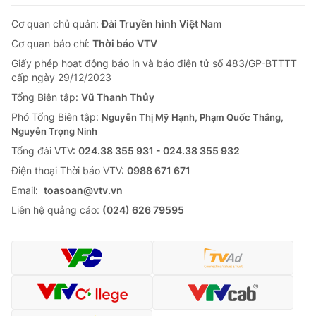
Cơ quan chủ quản:
Đài Truyền hình Việt Nam
Cơ quan báo chí:
Thời báo VTV
Giấy phép hoạt động báo in và báo điện tử số 483/GP-BTTTT
cấp ngày 29/12/2023
Tổng Biên tập:
Vũ Thanh Thủy
Phó Tổng Biên tập:
Nguyễn Thị Mỹ Hạnh, Phạm Quốc Thắng,
Nguyễn Trọng Ninh
Tổng đài VTV:
024.38 355 931 - 024.38 355 932
Ðiện thoại Thời báo VTV:
0988 671 671
Email:
toasoan@vtv.vn
Liên hệ quảng cáo:
(024) 626 79595