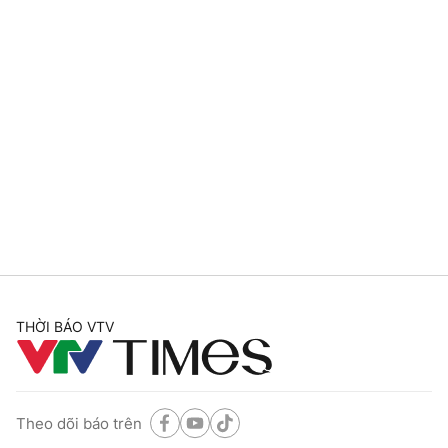
THỜI BÁO VTV
Theo dõi báo trên