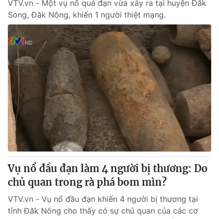
VTV.vn - Một vụ nổ quả đạn vừa xảy ra tại huyện Đăk
Song, Đăk Nông, khiến 1 người thiệt mạng.
Vụ nổ đầu đạn làm 4 người bị thương: Do
chủ quan trong rà phá bom mìn?
VTV.vn - Vụ nổ đầu đạn khiến 4 người bị thương tại
tỉnh Đăk Nông cho thấy có sự chủ quan của các cơ