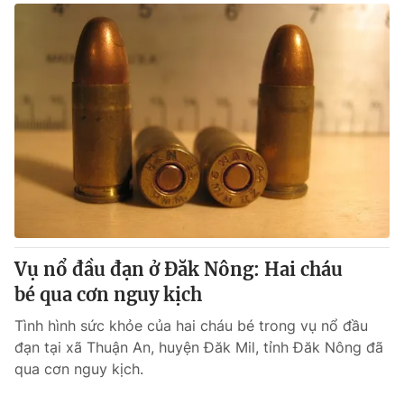
Vụ nổ đầu đạn ở Đăk Nông: Hai cháu
bé qua cơn nguy kịch
Tình hình sức khỏe của hai cháu bé trong vụ nổ đầu
đạn tại xã Thuận An, huyện Đăk Mil, tỉnh Đăk Nông đã
qua cơn nguy kịch.