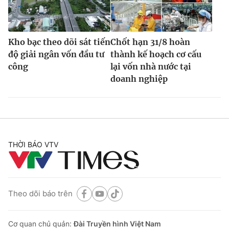
Kho bạc theo dõi sát tiến
Chốt hạn 31/8 hoàn
độ giải ngân vốn đầu tư
thành kế hoạch cơ cấu
công
lại vốn nhà nước tại
doanh nghiệp
THỜI BÁO VTV
Theo dõi báo trên
Cơ quan chủ quản:
Đài Truyền hình Việt Nam