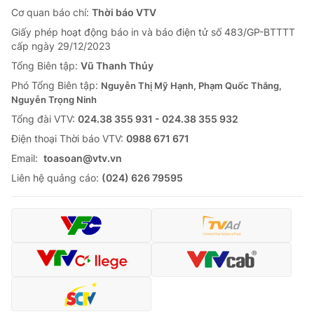
Cơ quan báo chí:
Thời báo VTV
Giấy phép hoạt động báo in và báo điện tử số 483/GP-BTTTT
cấp ngày 29/12/2023
Tổng Biên tập:
Vũ Thanh Thủy
Phó Tổng Biên tập:
Nguyễn Thị Mỹ Hạnh, Phạm Quốc Thắng,
Nguyễn Trọng Ninh
Tổng đài VTV:
024.38 355 931 - 024.38 355 932
Ðiện thoại Thời báo VTV:
0988 671 671
Email:
toasoan@vtv.vn
Liên hệ quảng cáo:
(024) 626 79595