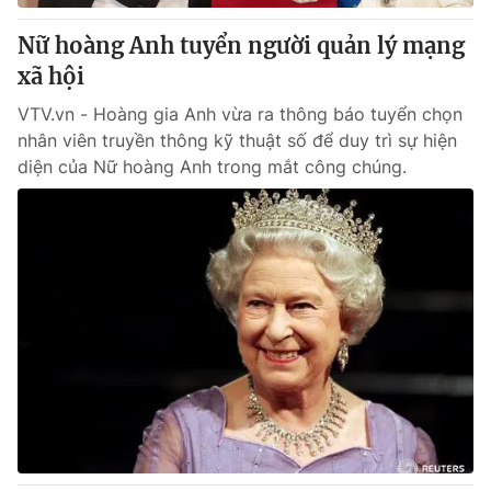
Nữ hoàng Anh tuyển người quản lý mạng
xã hội
VTV.vn - Hoàng gia Anh vừa ra thông báo tuyển chọn
nhân viên truyền thông kỹ thuật số để duy trì sự hiện
diện của Nữ hoàng Anh trong mắt công chúng.