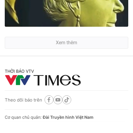
Xem thêm
THỜI BÁO VTV
Theo dõi báo trên
Cơ quan chủ quản:
Đài Truyền hình Việt Nam
Cơ quan báo chí:
Thời báo VTV