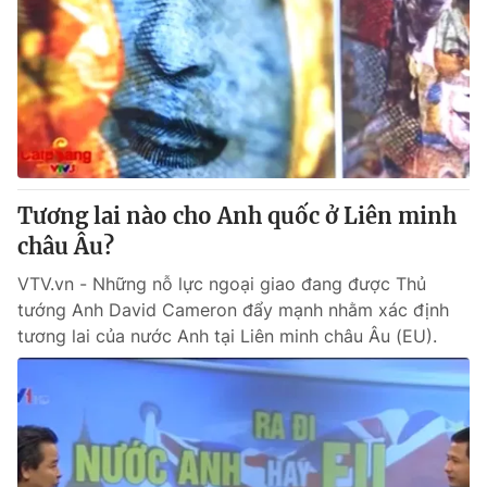
Tương lai nào cho Anh quốc ở Liên minh
châu Âu?
VTV.vn - Những nỗ lực ngoại giao đang được Thủ
tướng Anh David Cameron đẩy mạnh nhằm xác định
tương lai của nước Anh tại Liên minh châu Âu (EU).