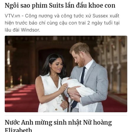
Ngôi sao phim Suits lần đầu khoe con
VTV.vn - Công nương và công tước xứ Sussex xuất
hiện trước báo chí cùng cậu con trai 2 ngày tuổi tại
lâu đài Windsor.
Nước Anh mừng sinh nhật Nữ hoàng
Elizabeth