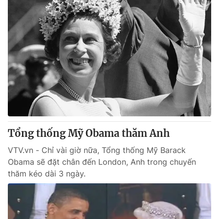
Tổng thống Mỹ Obama thăm Anh
VTV.vn - Chỉ vài giờ nữa, Tổng thống Mỹ Barack
Obama sẽ đặt chân đến London, Anh trong chuyến
thăm kéo dài 3 ngày.