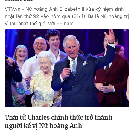
VTV.vn - Nữ hoàng Anh Elizabeth II vừa kỷ niệm sinh
nhật lần thứ 92 vào hôm qua (21/4). Bà là Nữ hoàng trị
vì lâu nhất thế giới với 66 năm.
Thái tử Charles chính thức trở thành
người kế vị Nữ hoàng Anh