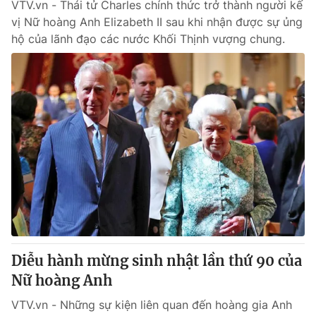
VTV.vn - Thái tử Charles chính thức trở thành người kế
vị Nữ hoàng Anh Elizabeth II sau khi nhận được sự ủng
hộ của lãnh đạo các nước Khối Thịnh vượng chung.
Diễu hành mừng sinh nhật lần thứ 90 của
Nữ hoàng Anh
VTV.vn - Những sự kiện liên quan đến hoàng gia Anh