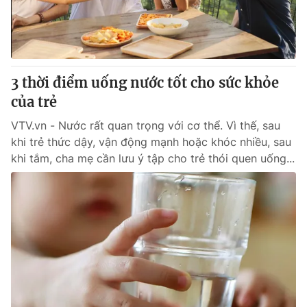
® Cấm sao chép dưới mọi hình thức nếu không có sự chấp
thuận bằng văn bản. Ghi rõ nguồn VTV.vn khi phát hành lại
thông tin từ website này.
3 thời điểm uống nước tốt cho sức khỏe
của trẻ
VTV.vn - Nước rất quan trọng với cơ thể. Vì thế, sau
khi trẻ thức dậy, vận động mạnh hoặc khóc nhiều, sau
khi tắm, cha mẹ cần lưu ý tập cho trẻ thói quen uống...