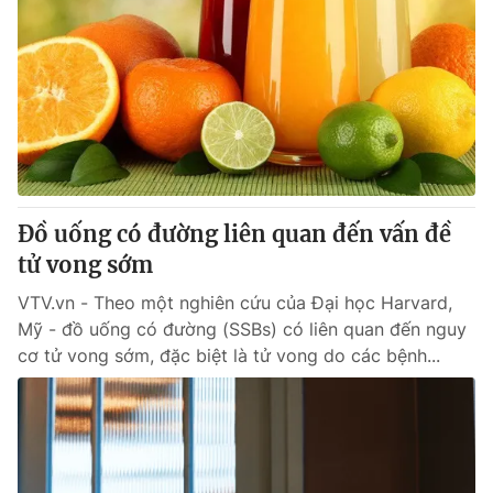
Đồ uống có đường liên quan đến vấn đề
tử vong sớm
VTV.vn - Theo một nghiên cứu của Đại học Harvard,
Mỹ - đồ uống có đường (SSBs) có liên quan đến nguy
cơ tử vong sớm, đặc biệt là tử vong do các bệnh...