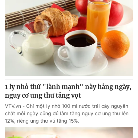
1 ly nhỏ thứ "lành mạnh" này hằng ngày,
nguy cơ ung thư tăng vọt
VTV.vn - Chỉ một ly nhỏ 100 ml nước trái cây nguyên
chất mỗi ngày cũng đủ làm tăng nguy cơ ung thư lên
12%, riêng ung thư vú tăng 15%.