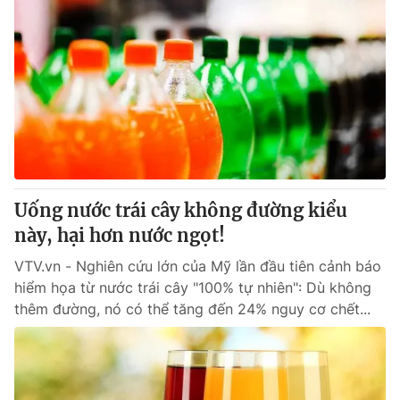
Uống nước trái cây không đường kiểu
này, hại hơn nước ngọt!
VTV.vn - Nghiên cứu lớn của Mỹ lần đầu tiên cảnh báo
hiểm họa từ nước trái cây "100% tự nhiên": Dù không
thêm đường, nó có thể tăng đến 24% nguy cơ chết...