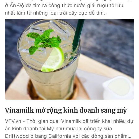
ở Ấn Độ đã tìm ra công thức nước giải rượu tối ưu
nhất làm từ những loại trái cây cực dễ tìm.
Vinamilk mở rộng kinh doanh sang mỹ
VTV.vn - Thời gian qua, Vinamilk đã triển khai nhiều dự
án kinh doanh tại Mỹ như mua lại công ty sữa
Driftwood ở bang California với các dòng sản phẩm...