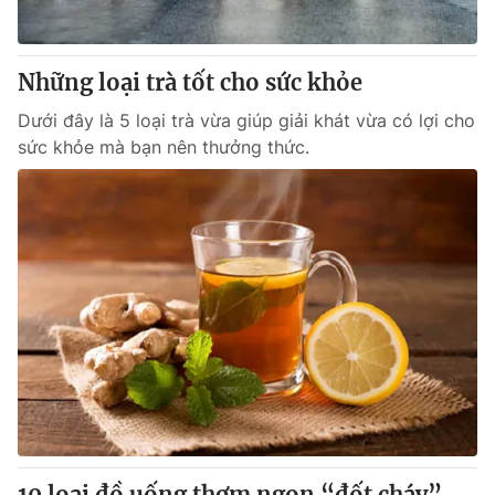
Những loại trà tốt cho sức khỏe
Dưới đây là 5 loại trà vừa giúp giải khát vừa có lợi cho
sức khỏe mà bạn nên thưởng thức.
10 loại đồ uống thơm ngon “đốt cháy”