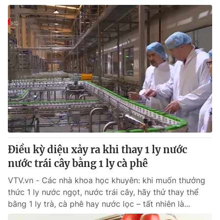
Điều kỳ diệu xảy ra khi thay 1 ly nước
nước trái cây bằng 1 ly cà phê
VTV.vn - Các nhà khoa học khuyên: khi muốn thưởng
thức 1 ly nước ngọt, nước trái cây, hãy thử thay thể
bằng 1 ly trà, cà phê hay nước lọc – tất nhiên là...