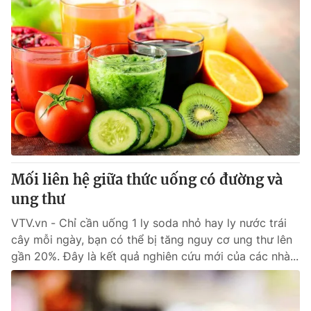
Mối liên hệ giữa thức uống có đường và
ung thư
VTV.vn - Chỉ cần uống 1 ly soda nhỏ hay ly nước trái
cây mỗi ngày, bạn có thể bị tăng nguy cơ ung thư lên
gần 20%. Đây là kết quả nghiên cứu mới của các nhà...