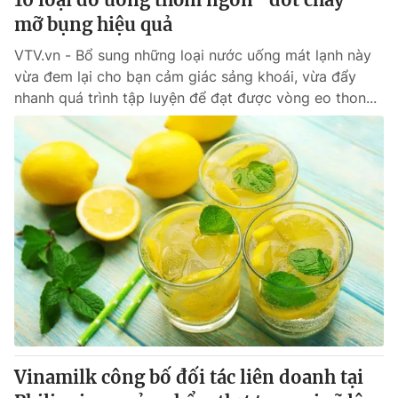
mỡ bụng hiệu quả
VTV.vn - Bổ sung những loại nước uống mát lạnh này
vừa đem lại cho bạn cảm giác sảng khoái, vừa đẩy
nhanh quá trình tập luyện để đạt được vòng eo thon...
Vinamilk công bố đối tác liên doanh tại