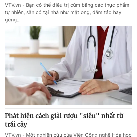
VTV.vn - Bạn có thể điều trị cúm bằng các thực phẩm
tự nhiên, sẵn có tại nhà như mật ong, dấm táo hay
gừng...
Phát hiện cách giải rượu "siêu" nhất từ
trái cây
VTV.vn - Một nghiên cứu của Viện Công nghệ Hóa học