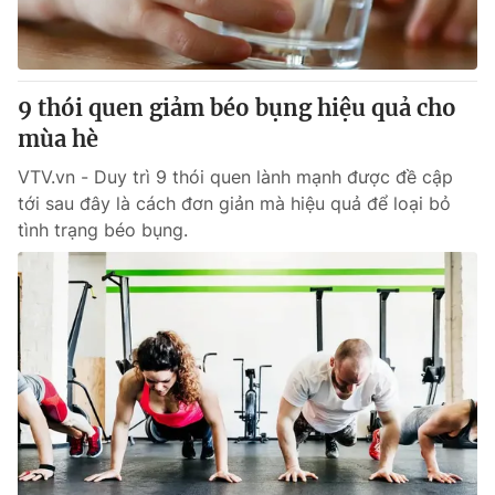
9 thói quen giảm béo bụng hiệu quả cho
mùa hè
VTV.vn - Duy trì 9 thói quen lành mạnh được đề cập
tới sau đây là cách đơn giản mà hiệu quả để loại bỏ
tình trạng béo bụng.