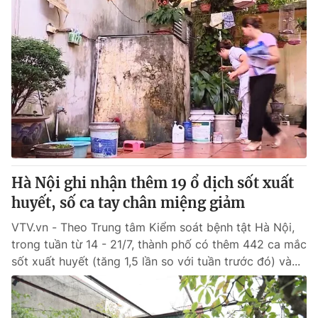
Hà Nội ghi nhận thêm 19 ổ dịch sốt xuất
huyết, số ca tay chân miệng giảm
VTV.vn - Theo Trung tâm Kiểm soát bệnh tật Hà Nội,
trong tuần từ 14 - 21/7, thành phố có thêm 442 ca mắc
sốt xuất huyết (tăng 1,5 lần so với tuần trước đó) và...