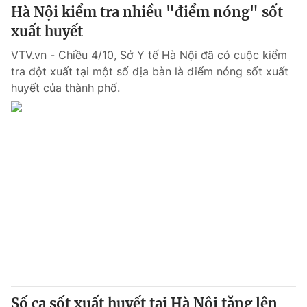
Hà Nội kiểm tra nhiều "điểm nóng" sốt
xuất huyết
VTV.vn - Chiều 4/10, Sở Y tế Hà Nội đã có cuộc kiểm
tra đột xuất tại một số địa bàn là điểm nóng sốt xuất
huyết của thành phố.
Số ca sốt xuất huyết tại Hà Nội tăng lên