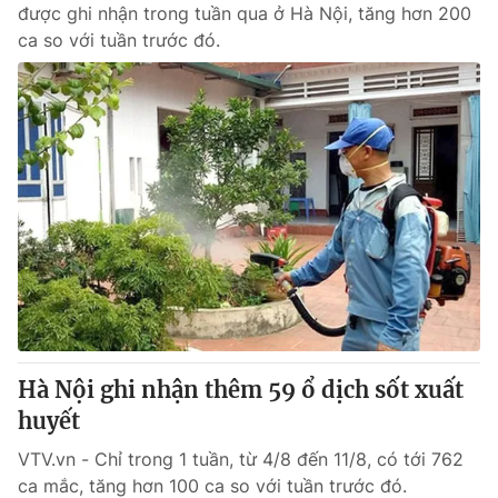
được ghi nhận trong tuần qua ở Hà Nội, tăng hơn 200
ca so với tuần trước đó.
Hà Nội ghi nhận thêm 59 ổ dịch sốt xuất
huyết
VTV.vn - Chỉ trong 1 tuần, từ 4/8 đến 11/8, có tới 762
ca mắc, tăng hơn 100 ca so với tuần trước đó.