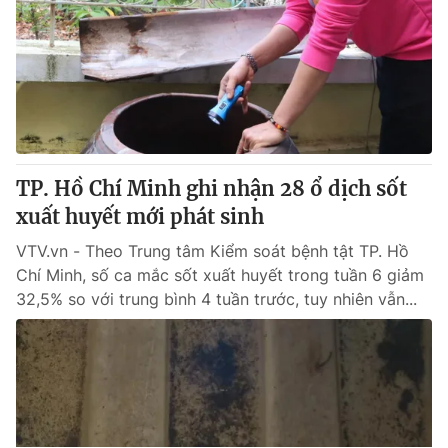
TP. Hồ Chí Minh ghi nhận 28 ổ dịch sốt
xuất huyết mới phát sinh
VTV.vn - Theo Trung tâm Kiểm soát bệnh tật TP. Hồ
Chí Minh, số ca mắc sốt xuất huyết trong tuần 6 giảm
32,5% so với trung bình 4 tuần trước, tuy nhiên vẫn...