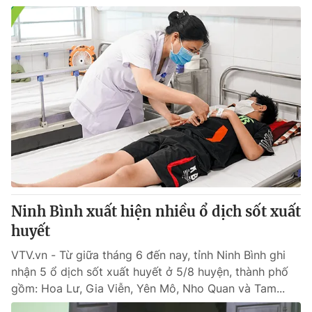
Ninh Bình xuất hiện nhiều ổ dịch sốt xuất
huyết
VTV.vn - Từ giữa tháng 6 đến nay, tỉnh Ninh Bình ghi
nhận 5 ổ dịch sốt xuất huyết ở 5/8 huyện, thành phố
gồm: Hoa Lư, Gia Viễn, Yên Mô, Nho Quan và Tam...