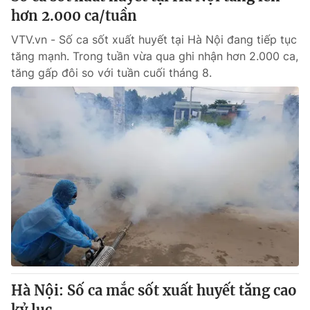
hơn 2.000 ca/tuần
VTV.vn - Số ca sốt xuất huyết tại Hà Nội đang tiếp tục
tăng mạnh. Trong tuần vừa qua ghi nhận hơn 2.000 ca,
tăng gấp đôi so với tuần cuối tháng 8.
Hà Nội: Số ca mắc sốt xuất huyết tăng cao
kỷ lục