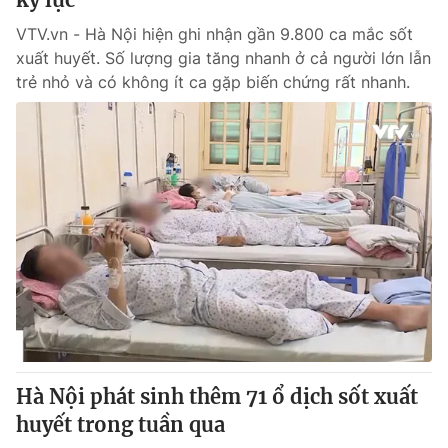
VTV.vn - Hà Nội hiện ghi nhận gần 9.800 ca mắc sốt
xuất huyết. Số lượng gia tăng nhanh ở cả người lớn lẫn
trẻ nhỏ và có không ít ca gặp biến chứng rất nhanh.
Hà Nội phát sinh thêm 71 ổ dịch sốt xuất
huyết trong tuần qua