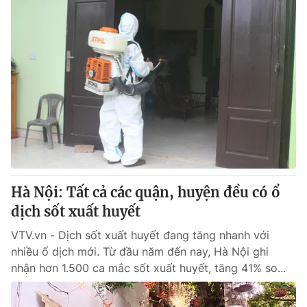
Hà Nội: Tất cả các quận, huyện đều có ổ
dịch sốt xuất huyết
VTV.vn - Dịch sốt xuất huyết đang tăng nhanh với
nhiều ổ dịch mới. Từ đầu năm đến nay, Hà Nội ghi
nhận hơn 1.500 ca mắc sốt xuất huyết, tăng 41% so...