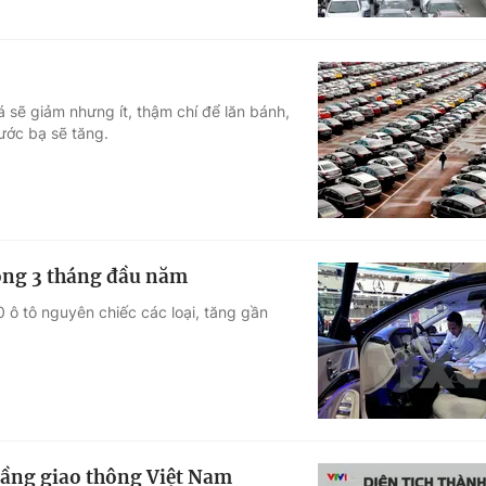
 sẽ giảm nhưng ít, thậm chí để lăn bánh,
ước bạ sẽ tăng.
rong 3 tháng đầu năm
 ô tô nguyên chiếc các loại, tăng gần
ạ tầng giao thông Việt Nam