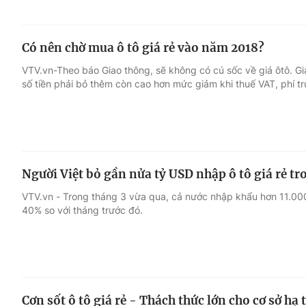
Có nên chờ mua ô tô giá rẻ vào năm 2018?
VTV.vn-Theo báo Giao thông, sẽ không có cú sốc về giá ôtô. Giá
số tiền phải bỏ thêm còn cao hơn mức giảm khi thuế VAT, phí tr
Người Việt bỏ gần nửa tỷ USD nhập ô tô giá rẻ t
VTV.vn - Trong tháng ​3 vừa qua, cả nước nhập khẩu hơn 11.000
40% so với tháng trước đó.
Cơn sốt ô tô giá rẻ - Thách thức lớn cho cơ sở h