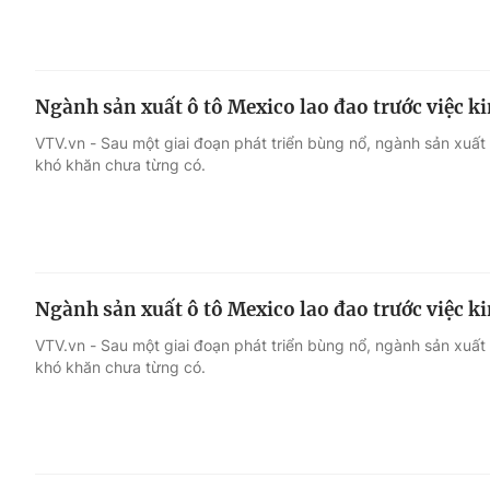
Ngành sản xuất ô tô Mexico lao đao trước việc ki
VTV.vn - Sau một giai đoạn phát triển bùng nổ, ngành sản xuất
khó khăn chưa từng có.
Ngành sản xuất ô tô Mexico lao đao trước việc ki
VTV.vn - Sau một giai đoạn phát triển bùng nổ, ngành sản xuất
khó khăn chưa từng có.