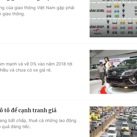
ầng của giao thông Việt Nam gặp phải
n giao thông.
ảm mạnh và về 0% vào năm 2018 tới
iều và chưa có xe giá rẻ.
ô tô để cạnh tranh giá
đang bất chấp, thuê cả những lao động
 quả đáng tiếc.