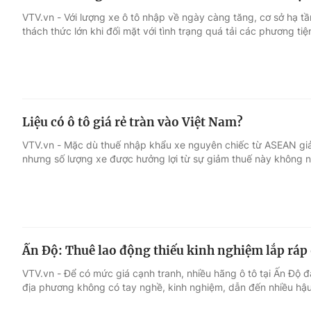
VTV.vn - Với lượng xe ô tô nhập về ngày càng tăng, cơ sở hạ t
thách thức lớn khi đối mặt với tình trạng quá tải các phương tiệ
Liệu có ô tô giá rẻ tràn vào Việt Nam?
VTV.vn - Mặc dù thuế nhập khẩu xe nguyên chiếc từ ASEAN gi
nhưng số lượng xe được hưởng lợi từ sự giảm thuế này không nh
Ấn Độ: Thuê lao động thiếu kinh nghiệm lắp ráp 
VTV.vn - Để có mức giá cạnh tranh, nhiều hãng ô tô tại Ấn Độ 
địa phương không có tay nghề, kinh nghiệm, dẫn đến nhiều hậu