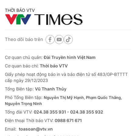
THỜI BÁO VTV
Theo dõi báo trên
Cơ quan chủ quản:
Đài Truyền hình Việt Nam
Cơ quan báo chí:
Thời báo VTV
Giấy phép hoạt động báo in và báo điện tử số 483/GP-BTTTT
cấp ngày 29/12/2023
Tổng Biên tập:
Vũ Thanh Thủy
Phó Tổng Biên tập:
Nguyễn Thị Mỹ Hạnh, Phạm Quốc Thắng,
Nguyễn Trọng Ninh
Tổng đài VTV:
024.38 355 931 - 024.38 355 932
Ðiện thoại Thời báo VTV:
0988 671 671
Email:
toasoan@vtv.vn