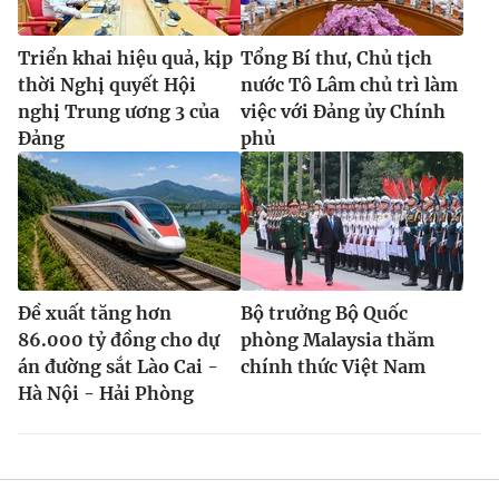
Triển khai hiệu quả, kịp
Tổng Bí thư, Chủ tịch
thời Nghị quyết Hội
nước Tô Lâm chủ trì làm
nghị Trung ương 3 của
việc với Đảng ủy Chính
Đảng
phủ
Đề xuất tăng hơn
Bộ trưởng Bộ Quốc
86.000 tỷ đồng cho dự
phòng Malaysia thăm
án đường sắt Lào Cai -
chính thức Việt Nam
Hà Nội - Hải Phòng