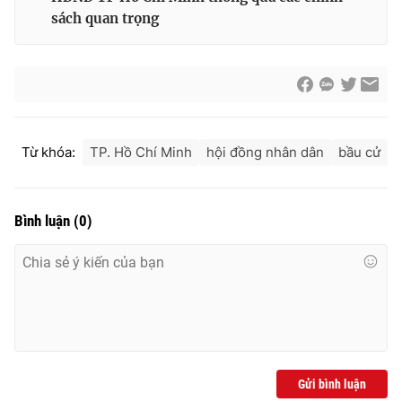
sách quan trọng
Từ khóa:
TP. Hồ Chí Minh
hội đồng nhân dân
bầu cử
Bình luận
(
0
)
Gửi bình luận