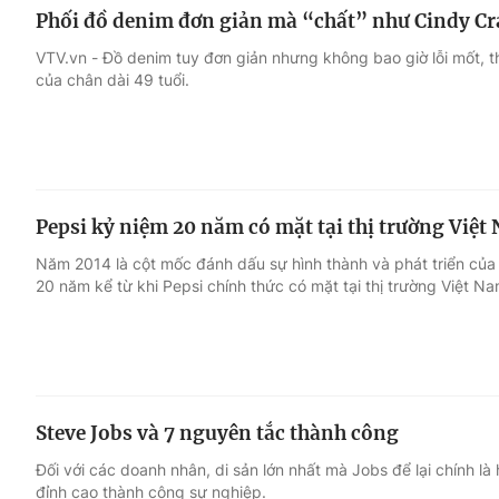
Phối đồ denim đơn giản mà “chất” như Cindy C
VTV.vn - Đồ denim tuy đơn giản nhưng không bao giờ lỗi mốt, t
của chân dài 49 tuổi.
Pepsi kỷ niệm 20 năm có mặt tại thị trường Việt
Năm 2014 là cột mốc đánh dấu sự hình thành và phát triển củ
20 năm kể từ khi Pepsi chính thức có mặt tại thị trường Việt Na
Steve Jobs và 7 nguyên tắc thành công
Đối với các doanh nhân, di sản lớn nhất mà Jobs để lại chính là
đỉnh cao thành công sự nghiệp.