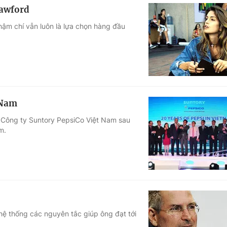
rawford
hậm chí vẫn luôn là lựa chọn hàng đầu
 Nam
a Công ty Suntory PepsiCo Việt Nam sau
m.
 hệ thống các nguyên tắc giúp ông đạt tới