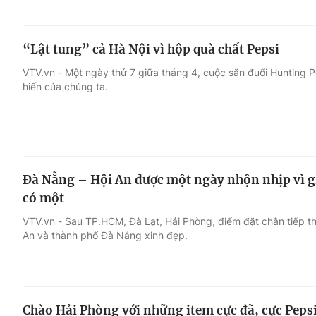
“Lật tung” cả Hà Nội vì hộp quà chất Pepsi
VTV.vn - Một ngày thứ 7 giữa tháng 4, cuộc săn đuổi Hunting
hiến của chúng ta.
Đà Nẵng – Hội An được một ngày nhộn nhịp vì giớ
có một
VTV.vn - Sau TP.HCM, Đà Lạt, Hải Phòng, điểm đặt chân tiếp t
An và thành phố Đà Nẵng xinh đẹp.
Chào Hải Phòng với những item cực đã, cực Pepsi