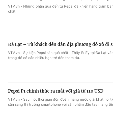
VTV.vn - Những phần quà đến từ Pepsi đã khiến hàng trăm bạ
chất.
Đà Lạt – Từ khách đến dân địa phương đổ xô đi s
VTV.vn - Sự kiện Pepsi săn quà chất - Thấy là lấy tại Đà Lạt v
trong đó có các nhiều bạn trẻ đến tham dự.
Pepsi P1 chính thức ra mắt với giá từ 110 USD
VTV.vn - Sau một thời gian đồn đoán, hãng nước giải khát nổi t
sân sang thị trường smartphone với sản phẩm đầu tay mang tên