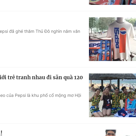
 Pepsi đã ghé thăm Thủ Đô nghìn năm văn
i trẻ tranh nhau đi săn quà 120
heo của Pepsi là khu phố cổ mộng mơ Hội
!