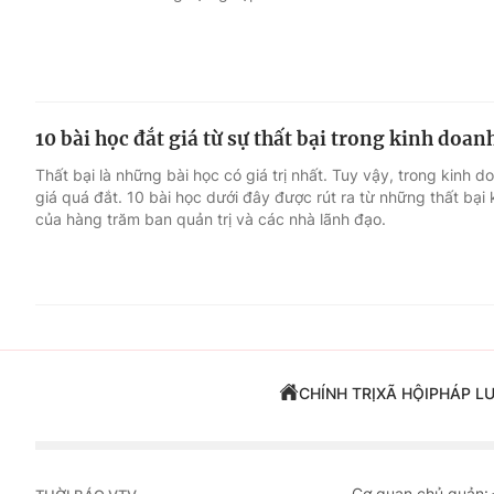
10 bài học đắt giá từ sự thất bại trong kinh doan
Thất bại là những bài học có giá trị nhất. Tuy vậy, trong kinh do
giá quá đắt. 10 bài học dưới đây được rút ra từ những thất bại
của hàng trăm ban quản trị và các nhà lãnh đạo.
CHÍNH TRỊ
XÃ HỘI
PHÁP L
Cơ quan chủ quản: