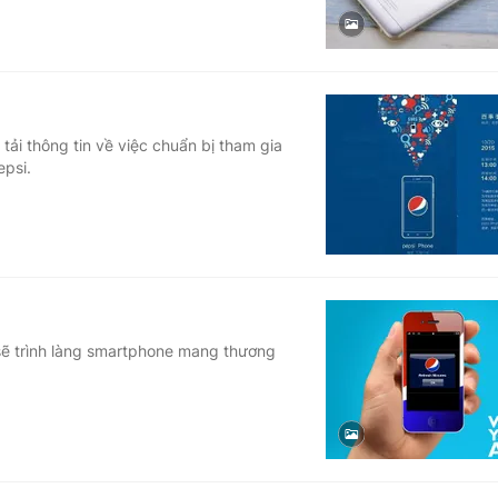
ải thông tin về việc chuẩn bị tham gia
epsi.
 sẽ trình làng smartphone mang thương