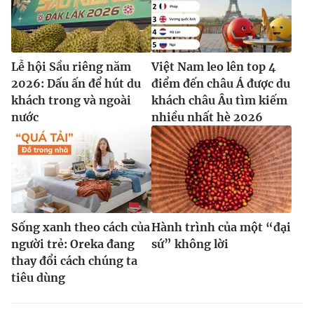
Lễ hội Sầu riêng năm
Việt Nam leo lên top 4
2026: Dấu ấn để hút du
điểm đến châu Á được du
khách trong và ngoài
khách châu Âu tìm kiếm
nước
nhiều nhất hè 2026
Sống xanh theo cách của
Hành trình của một “đại
người trẻ: Oreka đang
sứ” không lời
thay đổi cách chúng ta
tiêu dùng