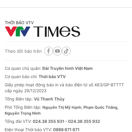
THỜI BÁO VTV
Theo dõi báo trên
Cơ quan chủ quản:
Đài Truyền hình Việt Nam
Cơ quan báo chí:
Thời báo VTV
Giấy phép hoạt động báo in và báo điện tử số 483/GP-BTTTT
cấp ngày 29/12/2023
Tổng Biên tập:
Vũ Thanh Thủy
Phó Tổng Biên tập:
Nguyễn Thị Mỹ Hạnh, Phạm Quốc Thắng,
Nguyễn Trọng Ninh
Tổng đài VTV:
024.38 355 931 - 024.38 355 932
Ðiện thoại Thời báo VTV:
0988 671 671