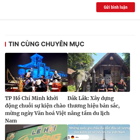
Gửi bình luận
TIN CÙNG CHUYÊN MỤC
TP Hồ Chí Minh khởi
Đắk Lắk: Xây dựng
động chuỗi sự kiện chào
thương hiệu bản sắc,
mừng ngày Văn hoá Việt
nâng tầm du lịch
Nam