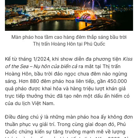
Màn pháo hoa tầm cao hàng đêm thắp sáng bầu trời
Thị trấn Hoàng Hôn tại Phú Quốc
Kể từ tháng 1/2024, khi show diễn đa phương tiện
Kiss
of the Sea – Nụ hôn của biển cả
ra mắt tại Thị trấn
Hoàng Hôn, bầu trời đảo ngọc chưa đêm nào ngừng
sáng. Hơn 880 đêm pháo hoa liên tiếp, gần 450.000
quả pháo được khai hỏa và hàng triệu lượt khán giả
trực tiếp thưởng thức đã tạo nên một dấu ấn hiếm có
của du lịch Việt Nam.
Điều đáng chú ý là những màn pháo hoa ấy không đơn
thuần phục vụ giải trí. Trong cùng giai đoạn đó, Phú
Quốc chứng kiến sự tăng trưởng mạnh mẽ về lượng