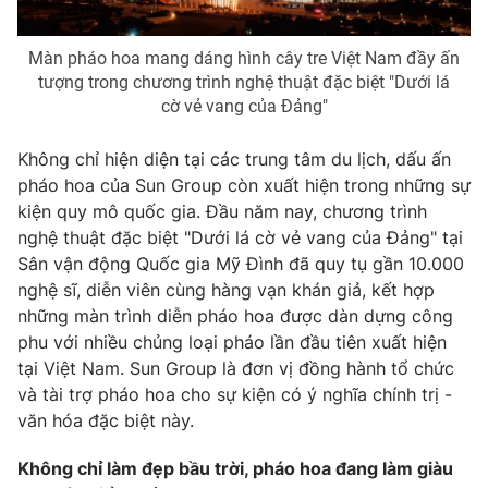
Màn pháo hoa mang dáng hình cây tre Việt Nam đầy ấn
tượng trong chương trình nghệ thuật đặc biệt "Dưới lá
cờ vẻ vang của Đảng"
Không chỉ hiện diện tại các trung tâm du lịch, dấu ấn
pháo hoa của Sun Group còn xuất hiện trong những sự
kiện quy mô quốc gia. Đầu năm nay, chương trình
nghệ thuật đặc biệt "Dưới lá cờ vẻ vang của Đảng" tại
Sân vận động Quốc gia Mỹ Đình đã quy tụ gần 10.000
nghệ sĩ, diễn viên cùng hàng vạn khán giả, kết hợp
những màn trình diễn pháo hoa được dàn dựng công
phu với nhiều chủng loại pháo lần đầu tiên xuất hiện
tại Việt Nam. Sun Group là đơn vị đồng hành tổ chức
và tài trợ pháo hoa cho sự kiện có ý nghĩa chính trị -
văn hóa đặc biệt này.
Không chỉ làm đẹp bầu trời, pháo hoa đang làm giàu