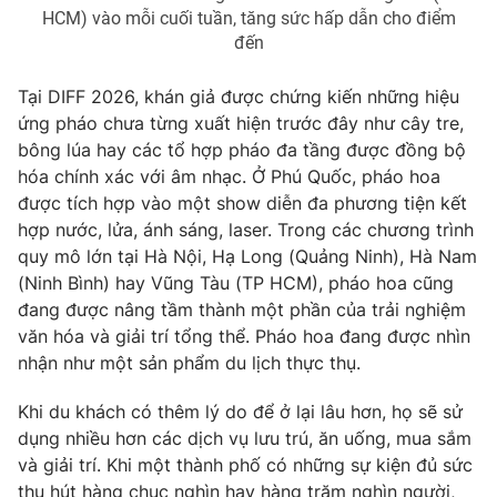
HCM) vào mỗi cuối tuần, tăng sức hấp dẫn cho điểm
đến
Tại DIFF 2026, khán giả được chứng kiến những hiệu
ứng pháo chưa từng xuất hiện trước đây như cây tre,
bông lúa hay các tổ hợp pháo đa tầng được đồng bộ
hóa chính xác với âm nhạc. Ở Phú Quốc, pháo hoa
được tích hợp vào một show diễn đa phương tiện kết
hợp nước, lửa, ánh sáng, laser. Trong các chương trình
quy mô lớn tại Hà Nội, Hạ Long (Quảng Ninh), Hà Nam
(Ninh Bình) hay Vũng Tàu (TP HCM), pháo hoa cũng
đang được nâng tầm thành một phần của trải nghiệm
văn hóa và giải trí tổng thể. Pháo hoa đang được nhìn
nhận như một sản phẩm du lịch thực thụ.
Khi du khách có thêm lý do để ở lại lâu hơn, họ sẽ sử
dụng nhiều hơn các dịch vụ lưu trú, ăn uống, mua sắm
và giải trí. Khi một thành phố có những sự kiện đủ sức
thu hút hàng chục nghìn hay hàng trăm nghìn người,