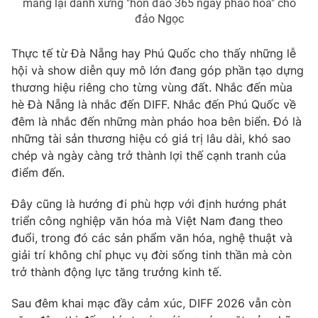
mang lại danh xưng "hòn đảo 365 ngày pháo hoa" cho
đảo Ngọc
Thực tế từ Đà Nẵng hay Phú Quốc cho thấy những lễ
hội và show diễn quy mô lớn đang góp phần tạo dựng
thương hiệu riêng cho từng vùng đất. Nhắc đến mùa
hè Đà Nẵng là nhắc đến DIFF. Nhắc đến Phú Quốc về
đêm là nhắc đến những màn pháo hoa bên biển. Đó là
những tài sản thương hiệu có giá trị lâu dài, khó sao
chép và ngày càng trở thành lợi thế cạnh tranh của
điểm đến.
Đây cũng là hướng đi phù hợp với định hướng phát
triển công nghiệp văn hóa mà Việt Nam đang theo
đuổi, trong đó các sản phẩm văn hóa, nghệ thuật và
giải trí không chỉ phục vụ đời sống tinh thần mà còn
trở thành động lực tăng trưởng kinh tế.
Sau đêm khai mạc đầy cảm xúc, DIFF 2026 vẫn còn