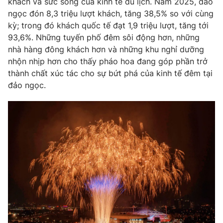
khách và sức sống của kinh tế du lịch. Năm 2025, đảo
ngọc đón 8,3 triệu lượt khách, tăng 38,5% so với cùng
kỳ; trong đó khách quốc tế đạt 1,9 triệu lượt, tăng tới
93,6%. Những tuyến phố đêm sôi động hơn, những
nhà hàng đông khách hơn và những khu nghỉ dưỡng
nhộn nhịp hơn cho thấy pháo hoa đang góp phần trở
thành chất xúc tác cho sự bứt phá của kinh tế đêm tại
đảo ngọc.