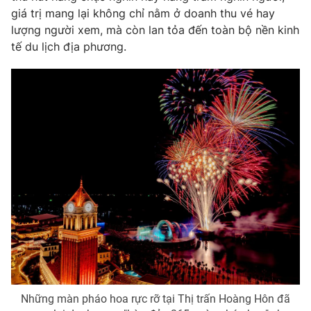
giá trị mang lại không chỉ nằm ở doanh thu vé hay
lượng người xem, mà còn lan tỏa đến toàn bộ nền kinh
tế du lịch địa phương.
Những màn pháo hoa rực rỡ tại Thị trấn Hoàng Hôn đã