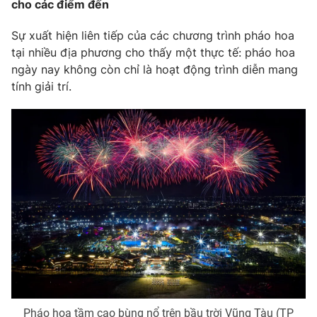
cho các điểm đến
Sự xuất hiện liên tiếp của các chương trình pháo hoa
tại nhiều địa phương cho thấy một thực tế: pháo hoa
ngày nay không còn chỉ là hoạt động trình diễn mang
tính giải trí.
Pháo hoa tầm cao bùng nổ trên bầu trời Vũng Tàu (TP