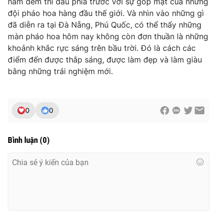
năm đêm thi đấu phía trước với sự góp mặt của những
đội pháo hoa hàng đầu thế giới. Và nhìn vào những gì
đã diễn ra tại Đà Nẵng, Phú Quốc, có thể thấy những
màn pháo hoa hôm nay không còn đơn thuần là những
khoảnh khắc rực sáng trên bầu trời. Đó là cách các
điểm đến được thắp sáng, được làm đẹp và làm giàu
bằng những trải nghiệm mới.
0
0
Bình luận
(
0
)