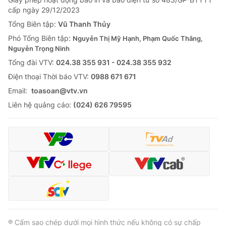
cấp ngày 29/12/2023
Tổng Biên tập:
Vũ Thanh Thủy
Phó Tổng Biên tập:
Nguyễn Thị Mỹ Hạnh, Phạm Quốc Thắng,
Nguyễn Trọng Ninh
Tổng đài VTV:
024.38 355 931 - 024.38 355 932
Ðiện thoại Thời báo VTV:
0988 671 671
Email:
toasoan@vtv.vn
Liên hệ quảng cáo:
(024) 626 79595
® Cấm sao chép dưới mọi hình thức nếu không có sự chấp