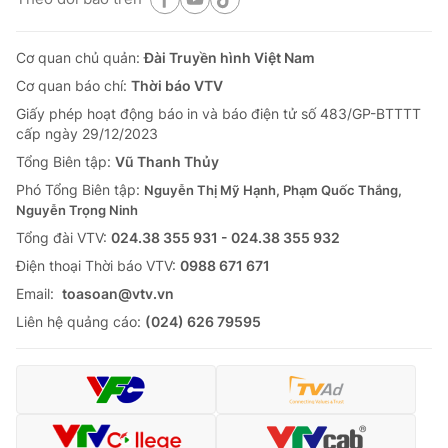
Cơ quan chủ quản:
Đài Truyền hình Việt Nam
Cơ quan báo chí:
Thời báo VTV
Giấy phép hoạt động báo in và báo điện tử số 483/GP-BTTTT
cấp ngày 29/12/2023
Tổng Biên tập:
Vũ Thanh Thủy
Phó Tổng Biên tập:
Nguyễn Thị Mỹ Hạnh, Phạm Quốc Thắng,
Nguyễn Trọng Ninh
Tổng đài VTV:
024.38 355 931 - 024.38 355 932
Ðiện thoại Thời báo VTV:
0988 671 671
Email:
toasoan@vtv.vn
Liên hệ quảng cáo:
(024) 626 79595