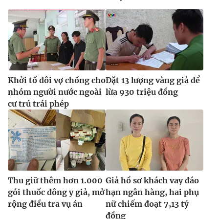
Khởi tố đôi vợ chồng cho
Đặt 13 lượng vàng giả để
nhóm người nước ngoài
lừa 930 triệu đồng
cư trú trái phép
Thu giữ thêm hơn 1.000
Giả hồ sơ khách vay đáo
gói thuốc đông y giả, mở
hạn ngân hàng, hai phụ
rộng điều tra vụ án
nữ chiếm đoạt 7,13 tỷ
đồng