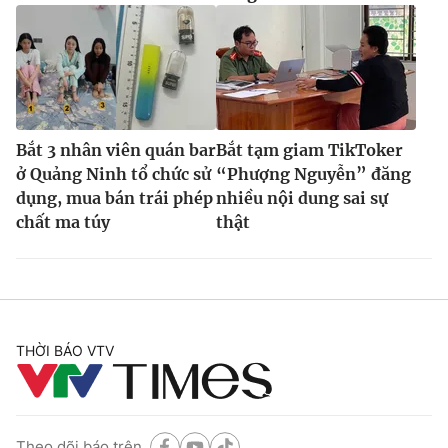
Bắt 3 nhân viên quán bar
Bắt tạm giam TikToker
ở Quảng Ninh tổ chức sử
“Phượng Nguyễn” đăng
dụng, mua bán trái phép
nhiều nội dung sai sự
chất ma túy
thật
THỜI BÁO VTV
Theo dõi báo trên