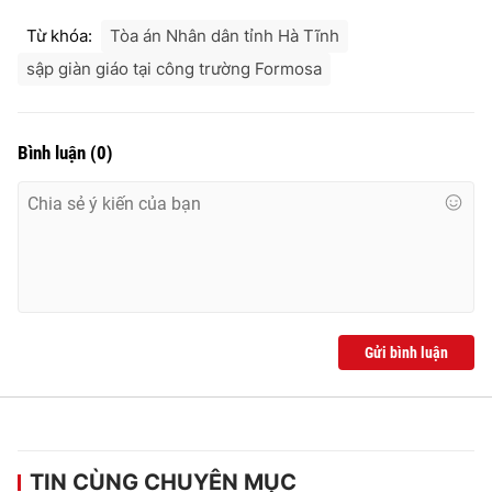
Từ khóa:
Tòa án Nhân dân tỉnh Hà Tĩnh
sập giàn giáo tại công trường Formosa
Bình luận
(
0
)
Gửi bình luận
TIN CÙNG CHUYÊN MỤC