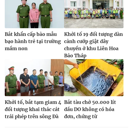
Bắt khẩn cấp bảo mẫu
Khởi tố 19 đối tượng dàn
bạo hành trẻ tại trường
cảnh cướp giật dây
mầm non
chuyền ở khu Liên Hoa
Bảo Tháp
Khởi tố, bắt tạm giam 4
Bắt tàu chở 50.000 lít
đối tượng khai thác cát
dầu DO không có hóa
trái phép trên sông Đà
đơn, chứng từ