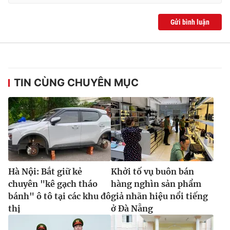
Gửi bình luận
TIN CÙNG CHUYÊN MỤC
Hà Nội: Bắt giữ kẻ
Khởi tố vụ buôn bán
chuyên "kê gạch tháo
hàng nghìn sản phẩm
bánh" ô tô tại các khu đô
giả nhãn hiệu nổi tiếng
thị
ở Đà Nẵng