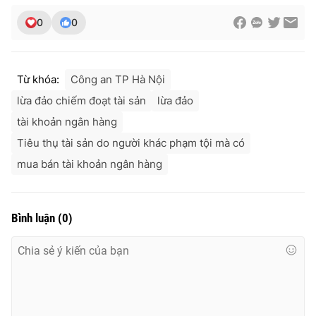
0
0
Từ khóa:
Công an TP Hà Nội
lừa đảo chiếm đoạt tài sản
lừa đảo
tài khoản ngân hàng
Tiêu thụ tài sản do người khác phạm tội mà có
mua bán tài khoản ngân hàng
Bình luận
(
0
)