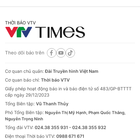
THỜI BÁO VTV
Theo dõi báo trên
Cơ quan chủ quản:
Đài Truyền hình Việt Nam
Cơ quan báo chí:
Thời báo VTV
Giấy phép hoạt động báo in và báo điện tử số 483/GP-BTTTT
cấp ngày 29/12/2023
Tổng Biên tập:
Vũ Thanh Thủy
Phó Tổng Biên tập:
Nguyễn Thị Mỹ Hạnh, Phạm Quốc Thắng,
Nguyễn Trọng Ninh
Tổng đài VTV:
024.38 355 931 - 024.38 355 932
Ðiện thoại Thời báo VTV:
0988 671 671