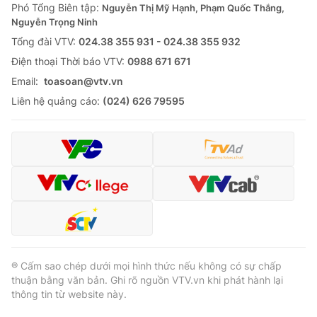
Phó Tổng Biên tập:
Nguyễn Thị Mỹ Hạnh, Phạm Quốc Thắng,
Nguyễn Trọng Ninh
Tổng đài VTV:
024.38 355 931 - 024.38 355 932
Ðiện thoại Thời báo VTV:
0988 671 671
Email:
toasoan@vtv.vn
Liên hệ quảng cáo:
(024) 626 79595
® Cấm sao chép dưới mọi hình thức nếu không có sự chấp
thuận bằng văn bản. Ghi rõ nguồn VTV.vn khi phát hành lại
thông tin từ website này.