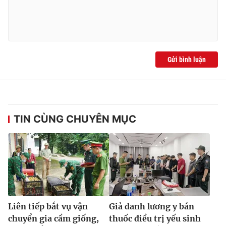
Gửi bình luận
TIN CÙNG CHUYÊN MỤC
Liên tiếp bắt vụ vận
Giả danh lương y bán
chuyển gia cầm giống,
thuốc điều trị yếu sinh