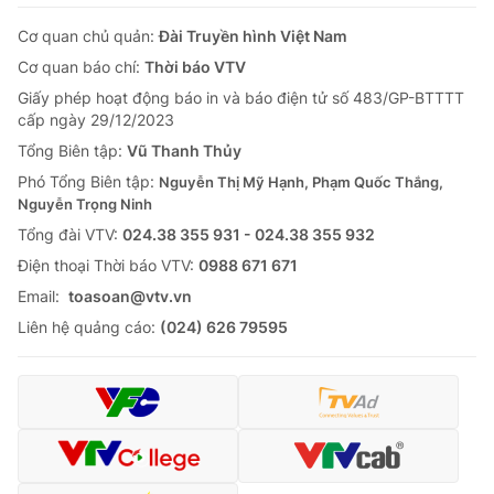
Cơ quan chủ quản:
Đài Truyền hình Việt Nam
Cơ quan báo chí:
Thời báo VTV
Giấy phép hoạt động báo in và báo điện tử số 483/GP-BTTTT
cấp ngày 29/12/2023
Tổng Biên tập:
Vũ Thanh Thủy
Phó Tổng Biên tập:
Nguyễn Thị Mỹ Hạnh, Phạm Quốc Thắng,
Nguyễn Trọng Ninh
Tổng đài VTV:
024.38 355 931 - 024.38 355 932
Ðiện thoại Thời báo VTV:
0988 671 671
Email:
toasoan@vtv.vn
Liên hệ quảng cáo:
(024) 626 79595