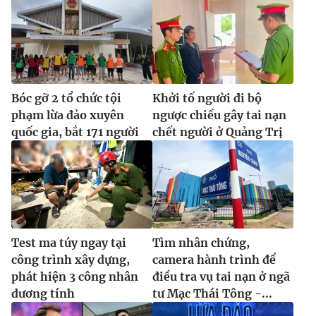
Bóc gỡ 2 tổ chức tội
Khởi tố người đi bộ
phạm lừa đảo xuyên
ngược chiều gây tai nạn
quốc gia, bắt 171 người
chết người ở Quảng Trị
Test ma túy ngay tại
Tìm nhân chứng,
công trình xây dựng,
camera hành trình để
phát hiện 3 công nhân
điều tra vụ tai nạn ở ngã
dương tính
tư Mạc Thái Tông -...