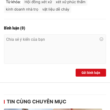
Từ khóa:
Hội đồng xét xử
xét xử phúc thẩm
kinh doanh nhà trọ
vật liệu dễ cháy
Bình luận
(
0
)
Gửi bình luận
TIN CÙNG CHUYÊN MỤC