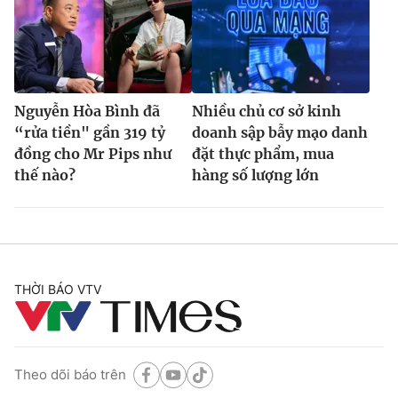
Nguyễn Hòa Bình đã
Nhiều chủ cơ sở kinh
“rửa tiền" gần 319 tỷ
doanh sập bẫy mạo danh
đồng cho Mr Pips như
đặt thực phẩm, mua
thế nào?
hàng số lượng lớn
THỜI BÁO VTV
Theo dõi báo trên