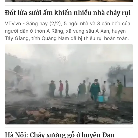
Đốt lửa sưởi ấm khiến nhiều nhà cháy rụi
VTV.vn - Sáng nay (2/2), 5 ngôi nhà và 3 căn bếp của
người dân ở thôn A Rầng, xã vùng sâu A Xan, huyện
Tây Giang, tỉnh Quảng Nam đã bị thiêu rụi hoàn toàn.
Hà Nội: Cháy xưởng gỗ ở huyện Đan