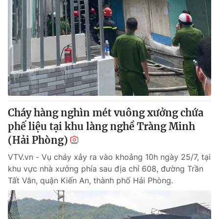
Cháy hàng nghìn mét vuông xưởng chứa
phế liệu tại khu làng nghề Tràng Minh
(Hải Phòng)
VTV.vn - Vụ cháy xảy ra vào khoảng 10h ngày 25/7, tại
khu vực nhà xưởng phía sau địa chỉ 608, đường Trần
Tất Văn, quận Kiến An, thành phố Hải Phòng.