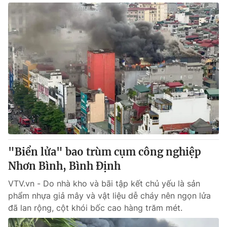
"Biển lửa" bao trùm cụm công nghiệp
Nhơn Bình, Bình Định
VTV.vn - Do nhà kho và bãi tập kết chủ yếu là sản
phẩm nhựa giả mây và vật liệu dễ cháy nên ngọn lửa
đã lan rộng, cột khói bốc cao hàng trăm mét.