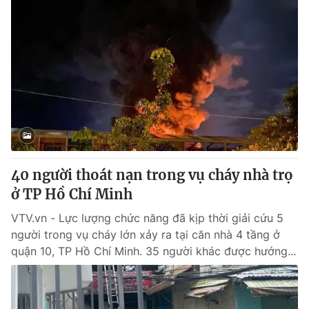
40 người thoát nạn trong vụ cháy nhà trọ
ở TP Hồ Chí Minh
VTV.vn - Lực lượng chức năng đã kịp thời giải cứu 5
người trong vụ cháy lớn xảy ra tại căn nhà 4 tầng ở
quận 10, TP Hồ Chí Minh. 35 người khác được hướng...