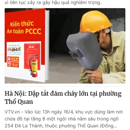
xì liên tục xảy ra gây hậu quả nghiêm trọng.
Hà Nội: Dập tắt đám cháy lớn tại phường
Thổ Quan
VTV.vn - Vào lúc 13h ngày 16/4, khu vực dùng làm nơi
chứa đồ tại tầng 8 một ngôi nhà nằm sâu trong ngõ
254 Đê La Thành, thuộc phường Thổ Quan (Đống...