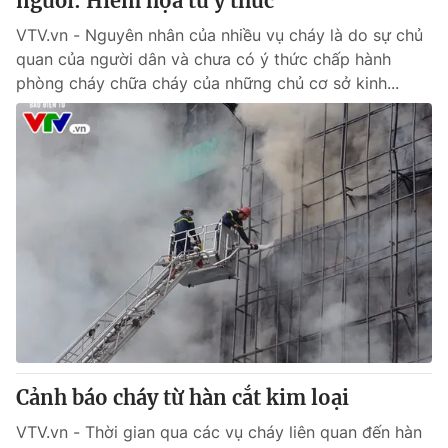
người: Hiểm họa từ ý thức
VTV.vn - Nguyên nhân của nhiều vụ cháy là do sự chủ
quan của người dân và chưa có ý thức chấp hành
phòng cháy chữa cháy của những chủ cơ sở kinh...
Cảnh báo cháy từ hàn cắt kim loại
VTV.vn - Thời gian qua các vụ cháy liên quan đến hàn