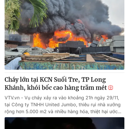
Cháy lớn tại KCN Suối Tre, TP Long
Khánh, khói bốc cao hàng trăm mét
VTV.vn - Vụ cháy xảy ra vào khoảng 21h ngày 29/11,
tại Công ty TNHH United Jumbo, thiêu rụi nhà xưởng
rộng hơn 5.000 m2 và nhiều hàng hóa, thiệt hại ước...