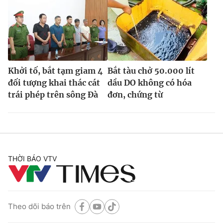
Khởi tố, bắt tạm giam 4
Bắt tàu chở 50.000 lít
đối tượng khai thác cát
dầu DO không có hóa
trái phép trên sông Đà
đơn, chứng từ
THỜI BÁO VTV
Theo dõi báo trên