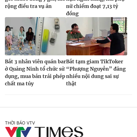
rộng điều tra vụ án
nữ chiếm đoạt 7,13 tỷ
đồng
Bắt 3 nhân viên quán bar
Bắt tạm giam TikToker
ở Quảng Ninh tổ chức sử
“Phượng Nguyễn” đăng
dụng, mua bán trái phép
nhiều nội dung sai sự
chất ma túy
thật
THỜI BÁO VTV