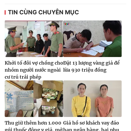
TIN CÙNG CHUYÊN MỤC
Khởi tố đôi vợ chồng cho
Đặt 13 lượng vàng giả để
nhóm người nước ngoài
lừa 930 triệu đồng
cư trú trái phép
Thu giữ thêm hơn 1.000
Giả hồ sơ khách vay đáo
gói thuốc đông y giả, mở
hạn ngân hàng, hai phụ