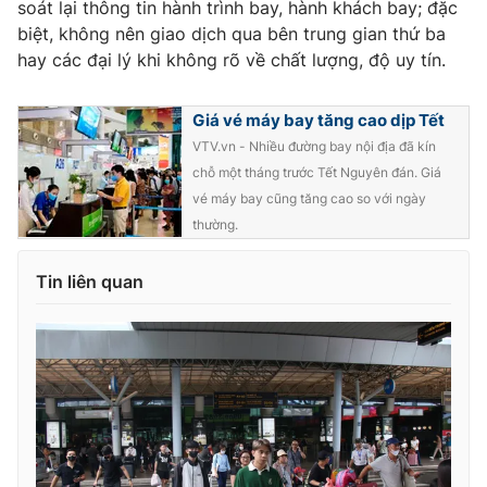
soát lại thông tin hành trình bay, hành khách bay; đặc
biệt, không nên giao dịch qua bên trung gian thứ ba
hay các đại lý khi không rõ về chất lượng, độ uy tín.
Giá vé máy bay tăng cao dịp Tết
VTV.vn - Nhiều đường bay nội địa đã kín
chỗ một tháng trước Tết Nguyên đán. Giá
vé máy bay cũng tăng cao so với ngày
thường.
Tin liên quan