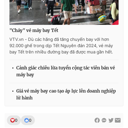
"Cháy" vé máy bay Tết
VTV.vn - Dù các hãng đã tăng chuyến bay với hơn
92.000 ghế trong dịp Tết Nguyên đán 2024, vé máy
bay Tết trên nhiều đường bay đã được mua gần hết.
Cảnh giác chiêu lừa tuyển cộng tác viên bán vé
máy bay
Giá vé máy bay cao tạo áp lực lên doanh nghiệp
lữ hành
0
0