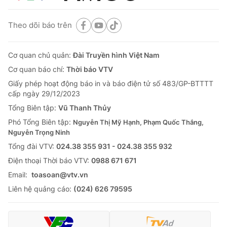
Theo dõi báo trên
Cơ quan chủ quản:
Đài Truyền hình Việt Nam
Cơ quan báo chí:
Thời báo VTV
Giấy phép hoạt động báo in và báo điện tử số 483/GP-BTTTT
cấp ngày 29/12/2023
Tổng Biên tập:
Vũ Thanh Thủy
Phó Tổng Biên tập:
Nguyễn Thị Mỹ Hạnh, Phạm Quốc Thắng,
Nguyễn Trọng Ninh
Tổng đài VTV:
024.38 355 931 - 024.38 355 932
Ðiện thoại Thời báo VTV:
0988 671 671
Email:
toasoan@vtv.vn
Liên hệ quảng cáo:
(024) 626 79595