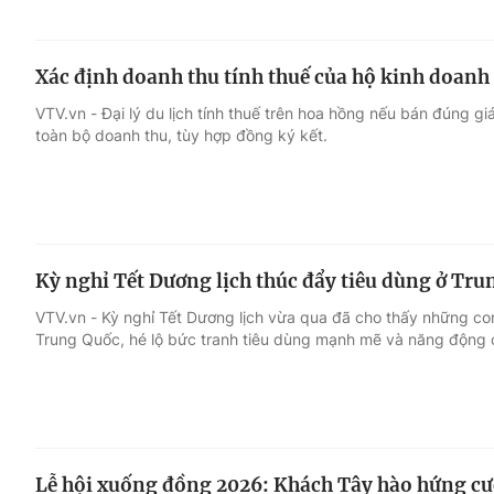
Xác định doanh thu tính thuế của hộ kinh doanh 
VTV.vn - Đại lý du lịch tính thuế trên hoa hồng nếu bán đúng gi
toàn bộ doanh thu, tùy hợp đồng ký kết.
Kỳ nghỉ Tết Dương lịch thúc đẩy tiêu dùng ở Tr
VTV.vn - Kỳ nghỉ Tết Dương lịch vừa qua đã cho thấy những con 
Trung Quốc, hé lộ bức tranh tiêu dùng mạnh mẽ và năng động 
Lễ hội xuống đồng 2026: Khách Tây hào hứng cưỡi