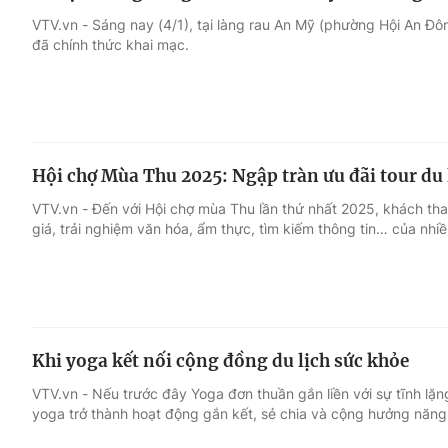
VTV.vn - Sáng nay (4/1), tại làng rau An Mỹ (phường Hội An Đ
đã chính thức khai mạc.
Hội chợ Mùa Thu 2025: Ngập tràn ưu đãi tour du 
VTV.vn - Đến với Hội chợ mùa Thu lần thứ nhất 2025, khách tha
giá, trải nghiệm văn hóa, ẩm thực, tìm kiếm thông tin… của nhi
Khi yoga kết nối cộng đồng du lịch sức khỏe
VTV.vn - Nếu trước đây Yoga đơn thuần gắn liền với sự tĩnh lặng
yoga trở thành hoạt động gắn kết, sẻ chia và cộng hưởng năng