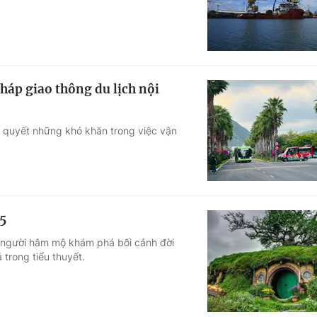
 pháp giao thông du lịch nội
i quyết những khó khăn trong việc vận
25
p người hâm mộ khám phá bối cảnh đời
trong tiểu thuyết.