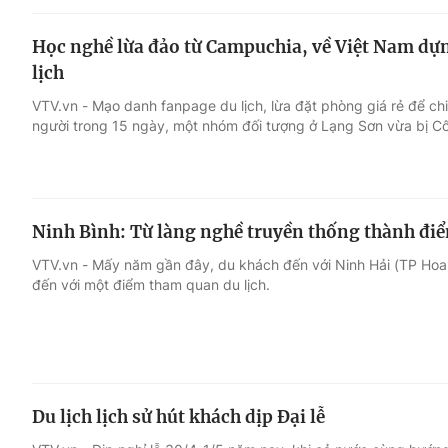
Học nghề lừa đảo từ Campuchia, về Việt Nam dựn
lịch
VTV.vn - Mạo danh fanpage du lịch, lừa đặt phòng giá rẻ để c
người trong 15 ngày, một nhóm đối tượng ở Lạng Sơn vừa bị Côn
Ninh Bình: Từ làng nghề truyền thống thành điể
VTV.vn - Mấy năm gần đây, du khách đến với Ninh Hải (TP Hoa 
đến với một điểm tham quan du lịch.
Du lịch lịch sử hút khách dịp Đại lễ