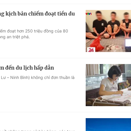
g kịch bản chiếm đoạt tiền du
hiếm đoạt hơn 250 triệu đồng của 80
g an triệt phá.
m đến du lịch hấp dẫn
Lư – Ninh Bình) không chỉ đơn thuần là