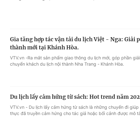
Gia tăng hợp tác vận tải du lịch Việt - Nga: Giải
thành mới tại Khánh Hòa.
VTV.vn -Ra mắt sản phẩm giao thông du lịch mới, góp phần giả
chuyển khách du lịch nội thành Nha Trang - Khánh Hòa.
Du lịch lấy cảm hứng từ sách: Hot trend năm 20
VTV.vn - Du lịch lấy cảm hứng từ sách là những chuyến đi giú
thực đã truyền cảm hứng cho tác giả hoặc bối cảnh được mô tả 