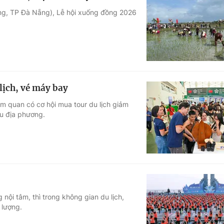
ông, TP Đà Nẵng), Lễ hội xuống đồng 2026
lịch, vé máy bay
m quan có cơ hội mua tour du lịch giảm
ều địa phương.
 nội tâm, thì trong không gian du lịch,
 lượng.