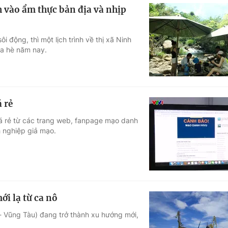
 vào ẩm thực bản địa và nhịp
 động, thì một lịch trình về thị xã Ninh
ùa hè năm nay.
 rẻ
iá rẻ từ các trang web, fanpage mạo danh
h nghiệp giả mạo.
i lạ từ ca nô
 - Vũng Tàu) đang trở thành xu hướng mới,