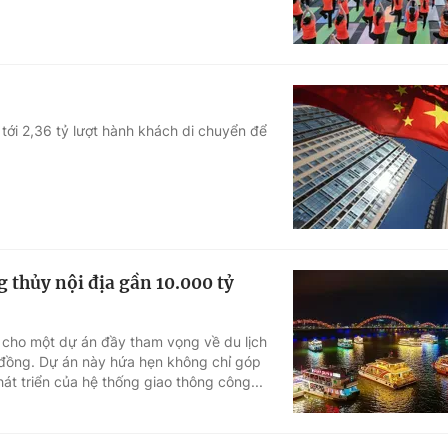
tới 2,36 tỷ lượt hành khách di chuyển để
 thủy nội địa gần 10.000 tỷ
cho một dự án đầy tham vọng về du lịch
 đồng. Dự án này hứa hẹn không chỉ góp
át triển của hệ thống giao thông công...