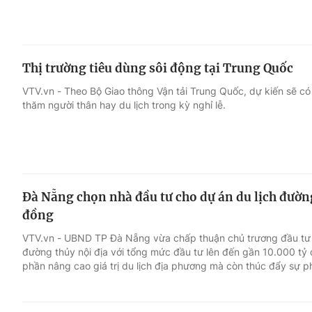
Thị trường tiêu dùng sôi động tại Trung Quốc
VTV.vn - Theo Bộ Giao thông Vận tải Trung Quốc, dự kiến sẽ có 
thăm người thân hay du lịch trong kỳ nghỉ lễ.
Đà Nẵng chọn nhà đầu tư cho dự án du lịch đường
đồng
VTV.vn - UBND TP Đà Nẵng vừa chấp thuận chủ trương đầu tư 
đường thủy nội địa với tổng mức đầu tư lên đến gần 10.000 tỷ
phần nâng cao giá trị du lịch địa phương mà còn thúc đẩy sự ph