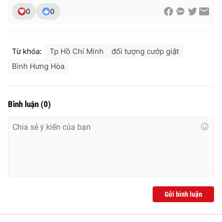
0
0
Từ khóa:
Tp Hồ Chí Minh
đối tượng cướp giật
Bình Hưng Hòa
Bình luận
(
0
)
Gửi bình luận