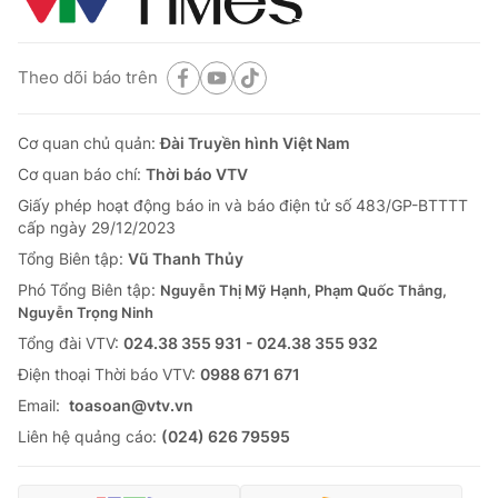
Theo dõi báo trên
Cơ quan chủ quản:
Đài Truyền hình Việt Nam
Cơ quan báo chí:
Thời báo VTV
Giấy phép hoạt động báo in và báo điện tử số 483/GP-BTTTT
cấp ngày 29/12/2023
Tổng Biên tập:
Vũ Thanh Thủy
Phó Tổng Biên tập:
Nguyễn Thị Mỹ Hạnh, Phạm Quốc Thắng,
Nguyễn Trọng Ninh
Tổng đài VTV:
024.38 355 931 - 024.38 355 932
Ðiện thoại Thời báo VTV:
0988 671 671
Email:
toasoan@vtv.vn
Liên hệ quảng cáo:
(024) 626 79595