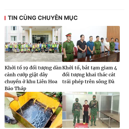
TIN CÙNG CHUYÊN MỤC
Khởi tố 19 đối tượng dàn
Khởi tố, bắt tạm giam 4
cảnh cướp giật dây
đối tượng khai thác cát
chuyền ở khu Liên Hoa
trái phép trên sông Đà
Bảo Tháp