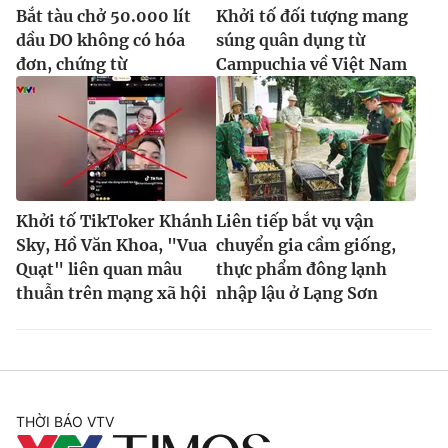
Bắt tàu chở 50.000 lít
Khởi tố đối tượng mang
dầu DO không có hóa
súng quân dụng từ
đơn, chứng từ
Campuchia về Việt Nam
Khởi tố TikToker Khánh
Liên tiếp bắt vụ vận
Sky, Hồ Văn Khoa, "Vua
chuyển gia cầm giống,
Quạt" liên quan mâu
thực phẩm đông lạnh
thuẫn trên mạng xã hội
nhập lậu ở Lạng Sơn
THỜI BÁO VTV