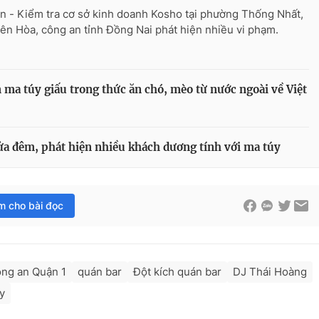
n - Kiểm tra cơ sở kinh doanh Kosho tại phường Thống Nhất,
iên Hòa, công an tỉnh Đồng Nai phát hiện nhiều vi phạm.
 ma túy giấu trong thức ăn chó, mèo từ nước ngoài về Việt
nửa đêm, phát hiện nhiều khách dương tính với ma túy
im cho bài đọc
ông an Quận 1
quán bar
Đột kích quán bar
DJ Thái Hoàng
y