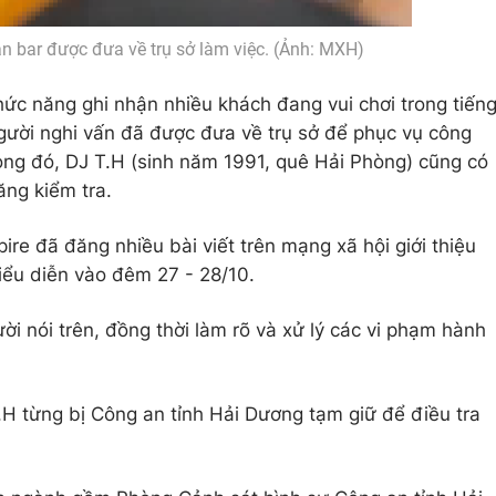
n bar được đưa về trụ sở làm việc. (Ảnh: MXH)
chức năng ghi nhận nhiều khách đang vui chơi trong tiến
gười nghi vấn đã được đưa về trụ sở để phục vụ công
rong đó, DJ T.H (sinh năm 1991, quê Hải Phòng) cũng có
ăng kiểm tra.
ire đã đăng nhiều bài viết trên mạng xã hội giới thiệu
biểu diễn vào đêm 27 - 28/10.
i nói trên, đồng thời làm rõ và xử lý các vi phạm hành
.H từng bị Công an tỉnh Hải Dương tạm giữ để điều tra