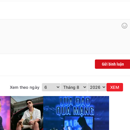
Gửi bình luận
Xem theo ngày
XEM