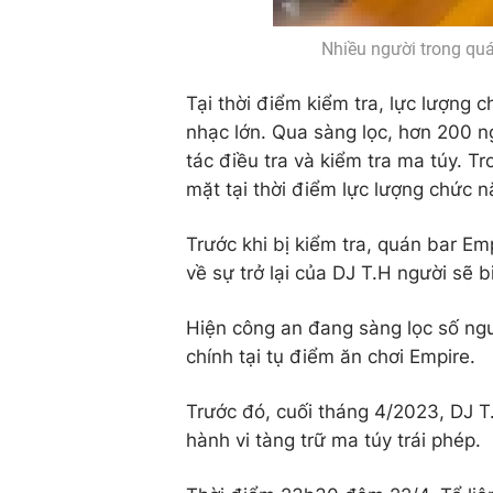
Nhiều người trong quá
Tại thời điểm kiểm tra, lực lượng 
nhạc lớn. Qua sàng lọc, hơn 200 n
tác điều tra và kiểm tra ma túy. T
mặt tại thời điểm lực lượng chức n
Trước khi bị kiểm tra, quán bar Emp
về sự trở lại của DJ T.H người sẽ 
Hiện công an đang sàng lọc số ngườ
chính tại tụ điểm ăn chơi Empire.
Trước đó, cuối tháng 4/2023, DJ T
hành vi tàng trữ ma túy trái phép.