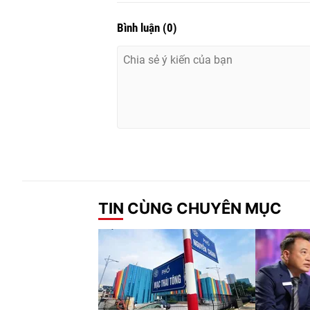
Bình luận
(
0
)
TIN CÙNG CHUYÊN MỤC