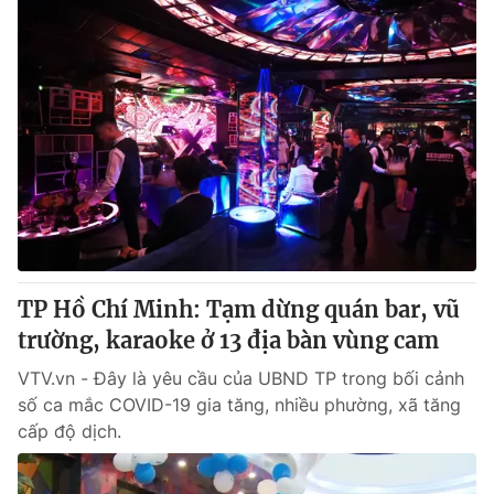
TP Hồ Chí Minh: Tạm dừng quán bar, vũ
trường, karaoke ở 13 địa bàn vùng cam
VTV.vn - Đây là yêu cầu của UBND TP trong bối cảnh
số ca mắc COVID-19 gia tăng, nhiều phường, xã tăng
cấp độ dịch.