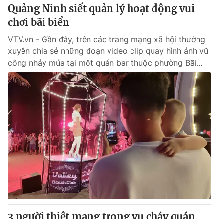
Quảng Ninh siết quản lý hoạt động vui
chơi bãi biển
VTV.vn - Gần đây, trên các trang mạng xã hội thường
xuyên chia sẻ những đoạn video clip quay hình ảnh vũ
công nhảy múa tại một quán bar thuộc phường Bãi...
3 người thiệt mạng trong vụ cháy quán