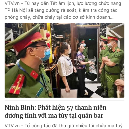
VTV.vn - Từ nay đến Tết âm lịch, lực lượng chức năng
TP Hà Nội sẽ tăng cường rà soát, kiểm tra công tác
phòng cháy, chữa cháy tại các cơ sở kinh doanh...
Ninh Bình: Phát hiện 57 thanh niên
dương tính với ma túy tại quán bar
VTV.vn - Tổ công tác đã thu giữ nhiều túi chứa ma tuý