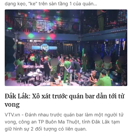
dạng kẹo, "ke" trên sàn tầng 1 của quán...
Đắk Lắk: Xô xát trước quán bar dẫn tới tử
vong
VTV.vn - Đánh nhau trước quán bar làm một người tử
vong, công an TP Buôn Ma Thuột, tỉnh Đắk Lắk tạm
giữ hình sự 2 đối tượng có liên quan.