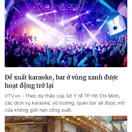
Đề xuất karaoke, bar ở vùng xanh được
hoạt động trở lại
VTV.vn - Theo dự thảo của Sở Y tế TP Hồ Chí Minh,
các dịch vụ karaoke, vũ trường, quán bar sẽ được mở
cửa không giới hạn công suất.