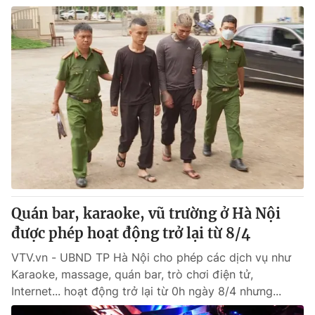
Quán bar, karaoke, vũ trường ở Hà Nội
được phép hoạt động trở lại từ 8/4
VTV.vn - UBND TP Hà Nội cho phép các dịch vụ như
Karaoke, massage, quán bar, trò chơi điện tử,
Internet... hoạt động trở lại từ 0h ngày 8/4 nhưng...