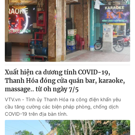
Xuất hiện ca dương tính COVID-19,
Thanh Hóa đóng cửa quán bar, karaoke,
massage.. từ 0h ngày 7/5
VTV.vn - Tỉnh ủy Thanh Hóa ra công điện khẩn yêu
cầu tăng cường các biện pháp phòng, chống dịch
COVID-19 trên địa bàn tỉnh.