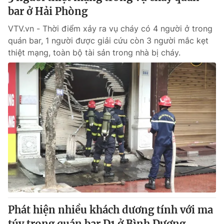
bar ở Hải Phòng
VTV.vn - Thời điểm xảy ra vụ cháy có 4 người ở trong
quán bar, 1 người được giải cứu còn 3 người mắc kẹt
thiệt mạng, toàn bộ tài sản trong nhà bị cháy.
Phát hiện nhiều khách dương tính với ma
túy trong quán bar D1 ở Bình Dương