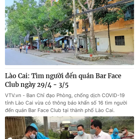
Lào Cai: Tìm người đến quán Bar Face
Club ngày 29/4 - 3/5
VTV.vn - Ban Chỉ đạo Phòng, chống dịch COVID-19
tỉnh Lào Cai vừa có thông báo khẩn số 16 tìm người
đến quán Bar Face Club tại thành phố Lào Cai.