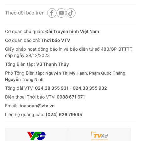
Theo dõi báo trên
Cơ quan chủ quản:
Đài Truyền hình Việt Nam
Cơ quan báo chí:
Thời báo VTV
Giấy phép hoạt động báo in và báo điện tử số 483/GP-BTTTT
cấp ngày 29/12/2023
Tổng Biên tập:
Vũ Thanh Thủy
Phó Tổng Biên tập:
Nguyễn Thị Mỹ Hạnh, Phạm Quốc Thắng,
Nguyễn Trọng Ninh
Tổng đài VTV:
024.38 355 931 - 024.38 355 932
Ðiện thoại Thời báo VTV:
0988 671 671
Email:
toasoan@vtv.vn
Liên hệ quảng cáo:
(024) 626 79595