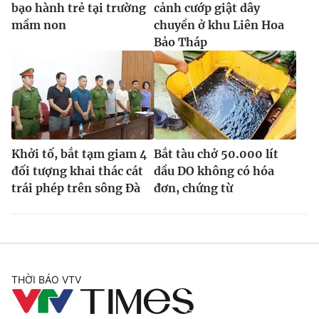
bạo hành trẻ tại trường
cảnh cướp giật dây
mầm non
chuyền ở khu Liên Hoa
Bảo Tháp
Khởi tố, bắt tạm giam 4
Bắt tàu chở 50.000 lít
đối tượng khai thác cát
dầu DO không có hóa
trái phép trên sông Đà
đơn, chứng từ
THỜI BÁO VTV