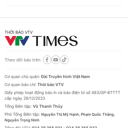
THỜI BÁO VTV
Theo dõi báo trên
Cơ quan chủ quản:
Đài Truyền hình Việt Nam
Cơ quan báo chí:
Thời báo VTV
Giấy phép hoạt động báo in và báo điện tử số 483/GP-BTTTT
cấp ngày 29/12/2023
Tổng Biên tập:
Vũ Thanh Thủy
Phó Tổng Biên tập:
Nguyễn Thị Mỹ Hạnh, Phạm Quốc Thắng,
Nguyễn Trọng Ninh
Tổng đài VTV:
024.38 355 931 - 024.38 355 932