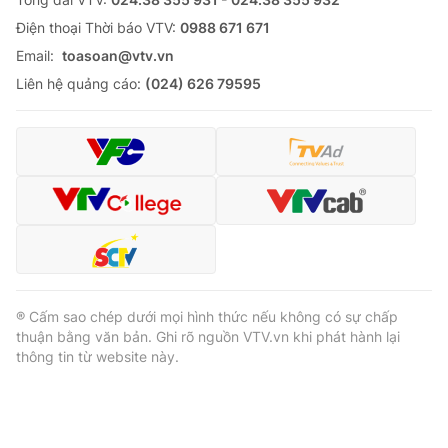
Ðiện thoại Thời báo VTV:
0988 671 671
Email:
toasoan@vtv.vn
Liên hệ quảng cáo:
(024) 626 79595
® Cấm sao chép dưới mọi hình thức nếu không có sự chấp
thuận bằng văn bản. Ghi rõ nguồn VTV.vn khi phát hành lại
thông tin từ website này.