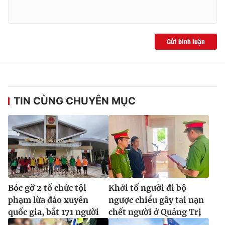
Gửi bình luận
TIN CÙNG CHUYÊN MỤC
Bóc gỡ 2 tổ chức tội
Khởi tố người đi bộ
phạm lừa đảo xuyên
ngược chiều gây tai nạn
quốc gia, bắt 171 người
chết người ở Quảng Trị