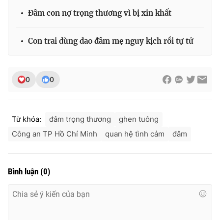
Đâm con nợ trọng thương vì bị xin khất
Con trai dùng dao đâm mẹ nguy kịch rồi tự tử
0
0
Từ khóa:
đâm trọng thương
ghen tuông
Công an TP Hồ Chí Minh
quan hệ tình cảm
đâm
Bình luận
(
0
)