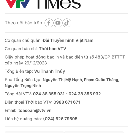
Theo dõi báo trên
Cơ quan chủ quản:
Đài Truyền hình Việt Nam
Cơ quan báo chí:
Thời báo VTV
Giấy phép hoạt động báo in và báo điện tử số 483/GP-BTTTT
cấp ngày 29/12/2023
Tổng Biên tập:
Vũ Thanh Thủy
Phó Tổng Biên tập:
Nguyễn Thị Mỹ Hạnh, Phạm Quốc Thắng,
Nguyễn Trọng Ninh
Tổng đài VTV:
024.38 355 931 - 024.38 355 932
Ðiện thoại Thời báo VTV:
0988 671 671
Email:
toasoan@vtv.vn
Liên hệ quảng cáo:
(024) 626 79595