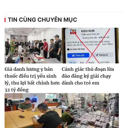
TIN CÙNG CHUYÊN MỤC
Giả danh lương y bán
Cảnh giác thủ đoạn lừa
thuốc điều trị yếu sinh
đảo đăng ký giải chạy
lý, thu lợi bất chính hơn
dành cho trẻ em
32 tỷ đồng