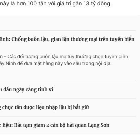
ày là hơn 100 tấn với giá trị gần 13 tỷ đồng.
inh: Chống buôn lậu, gian lận thương mại trên tuyến biên
n - Các đối tượng buôn lậu ma túy thường chọn tuyến biên
Tây Ninh để đưa mặt hàng này vào sâu trong nội địa.
 dầu ngày càng tinh vi
 chục tấn dược liệu nhập lậu bị bắt giữ
 liệu: Bắt tạm giam 2 cán bộ hải quan Lạng Sơn