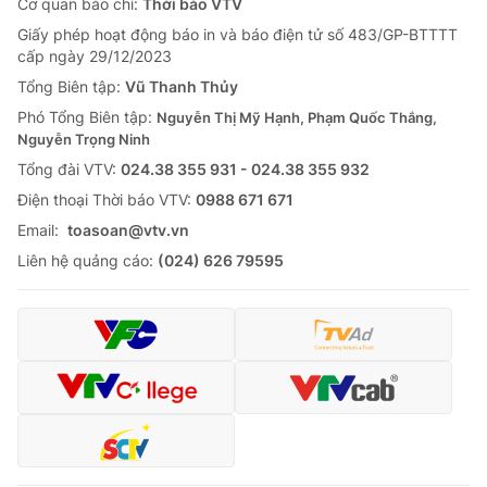
Cơ quan báo chí:
Thời báo VTV
Giấy phép hoạt động báo in và báo điện tử số 483/GP-BTTTT
cấp ngày 29/12/2023
Tổng Biên tập:
Vũ Thanh Thủy
Phó Tổng Biên tập:
Nguyễn Thị Mỹ Hạnh, Phạm Quốc Thắng,
Nguyễn Trọng Ninh
Tổng đài VTV:
024.38 355 931 - 024.38 355 932
Ðiện thoại Thời báo VTV:
0988 671 671
Email:
toasoan@vtv.vn
Liên hệ quảng cáo:
(024) 626 79595