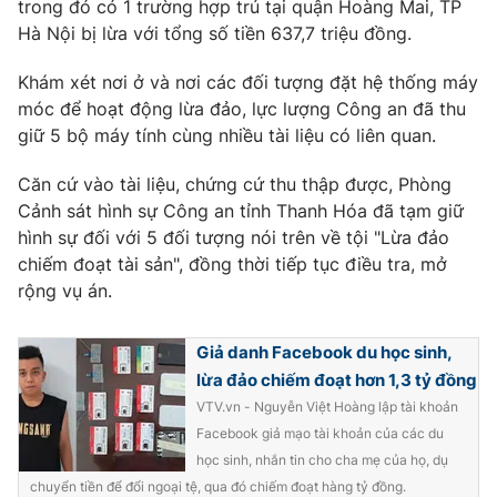
trong đó có 1 trường hợp trú tại quận Hoàng Mai, TP
Hà Nội bị lừa với tổng số tiền 637,7 triệu đồng.
Khám xét nơi ở và nơi các đối tượng đặt hệ thống máy
móc để hoạt động lừa đảo, lực lượng Công an đã thu
giữ 5 bộ máy tính cùng nhiều tài liệu có liên quan.
Căn cứ vào tài liệu, chứng cứ thu thập được, Phòng
Cảnh sát hình sự Công an tỉnh Thanh Hóa đã tạm giữ
hình sự đối với 5 đối tượng nói trên về tội "Lừa đảo
chiếm đoạt tài sản", đồng thời tiếp tục điều tra, mở
rộng vụ án.
Giả danh Facebook du học sinh,
lừa đảo chiếm đoạt hơn 1,3 tỷ đồng
VTV.vn - Nguyễn Việt Hoàng lập tài khoản
Facebook giả mạo tài khoản của các du
học sinh, nhắn tin cho cha mẹ của họ, dụ
chuyển tiền để đổi ngoại tệ, qua đó chiếm đoạt hàng tỷ đồng.