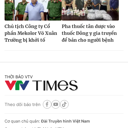
Chủ tịch Công ty Cổ
Pha thuốc tân dược vào
phần Mekolor Võ Xuân
thuốc Đông y gia truyền
Trường bị khởi tố
để bán cho người bệnh
THỜI BÁO VTV
Theo dõi báo trên
Cơ quan chủ quản:
Đài Truyền hình Việt Nam