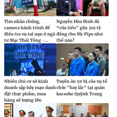
Tìm nhân chứng,
Nguyễn Hòa Bình đã
camera hành trình để
“rửa tiền" gần 319 tỷ
điều tra vụ tai nạn ở ngã
đồng cho Mr Pips như
tư Mạc Thái Tông -...
thế nào?
Nhiều chủ cơ sở kinh
Tuyên án 50 bị cáo vụ tổ
doanh sập bẫy mạo danh
chức "bay lắc" tại quán
đặt thực phẩm, mua
karaoke Quỳnh Trang
hàng số lượng lớn