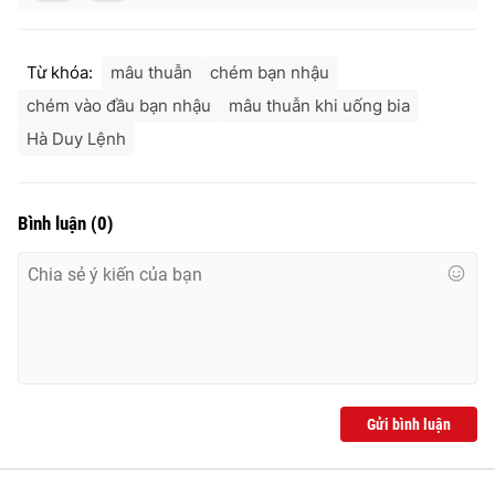
Từ khóa:
mâu thuẫn
chém bạn nhậu
chém vào đầu bạn nhậu
mâu thuẫn khi uống bia
Hà Duy Lệnh
Bình luận
(
0
)
Gửi bình luận