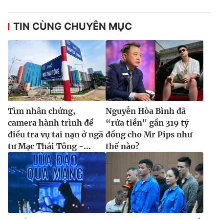
TIN CÙNG CHUYÊN MỤC
Tìm nhân chứng,
Nguyễn Hòa Bình đã
camera hành trình để
“rửa tiền" gần 319 tỷ
điều tra vụ tai nạn ở ngã
đồng cho Mr Pips như
tư Mạc Thái Tông -...
thế nào?