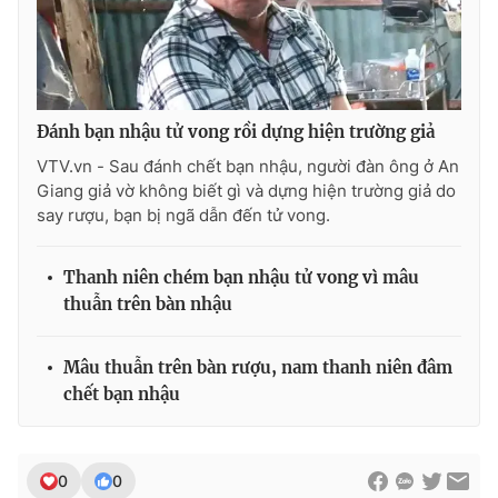
Đánh bạn nhậu tử vong rồi dựng hiện trường giả
VTV.vn - Sau đánh chết bạn nhậu, người đàn ông ở An
Giang giả vờ không biết gì và dựng hiện trường giả do
say rượu, bạn bị ngã dẫn đến tử vong.
Thanh niên chém bạn nhậu tử vong vì mâu
thuẫn trên bàn nhậu
Mâu thuẫn trên bàn rượu, nam thanh niên đâm
chết bạn nhậu
0
0