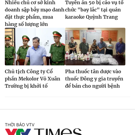
Nhiều chủ cơ sở kinh
Tuyên án 50 bị cáo vụ tổ
doanh sập bẫy mạo danh
chức "bay lắc" tại quán
đặt thực phẩm, mua
karaoke Quỳnh Trang
hàng số lượng lớn
Chủ tịch Công ty Cổ
Pha thuốc tân dược vào
phần Mekolor Võ Xuân
thuốc Đông y gia truyền
Trường bị khởi tố
để bán cho người bệnh
THỜI BÁO VTV