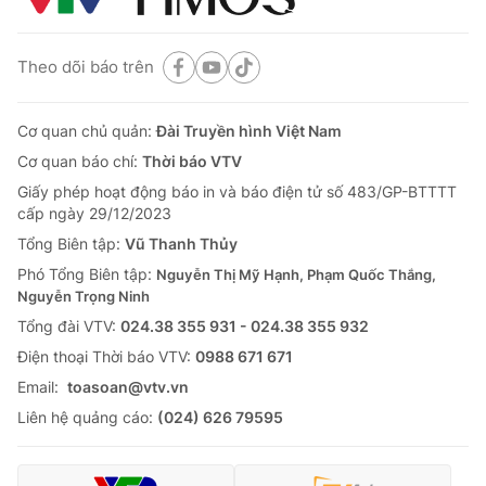
Theo dõi báo trên
Cơ quan chủ quản:
Đài Truyền hình Việt Nam
Cơ quan báo chí:
Thời báo VTV
Giấy phép hoạt động báo in và báo điện tử số 483/GP-BTTTT
cấp ngày 29/12/2023
Tổng Biên tập:
Vũ Thanh Thủy
Phó Tổng Biên tập:
Nguyễn Thị Mỹ Hạnh, Phạm Quốc Thắng,
Nguyễn Trọng Ninh
Tổng đài VTV:
024.38 355 931 - 024.38 355 932
Ðiện thoại Thời báo VTV:
0988 671 671
Email:
toasoan@vtv.vn
Liên hệ quảng cáo:
(024) 626 79595