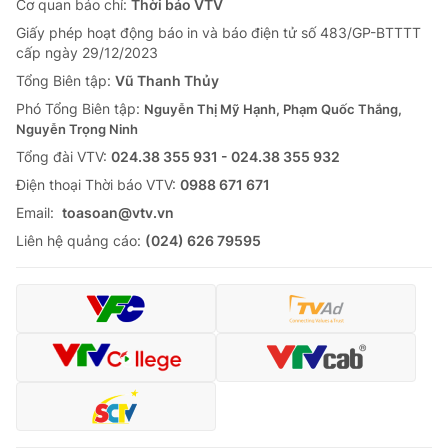
Cơ quan báo chí:
Thời báo VTV
Giấy phép hoạt động báo in và báo điện tử số 483/GP-BTTTT
cấp ngày 29/12/2023
Tổng Biên tập:
Vũ Thanh Thủy
Phó Tổng Biên tập:
Nguyễn Thị Mỹ Hạnh, Phạm Quốc Thắng,
Nguyễn Trọng Ninh
Tổng đài VTV:
024.38 355 931 - 024.38 355 932
Ðiện thoại Thời báo VTV:
0988 671 671
Email:
toasoan@vtv.vn
Liên hệ quảng cáo:
(024) 626 79595