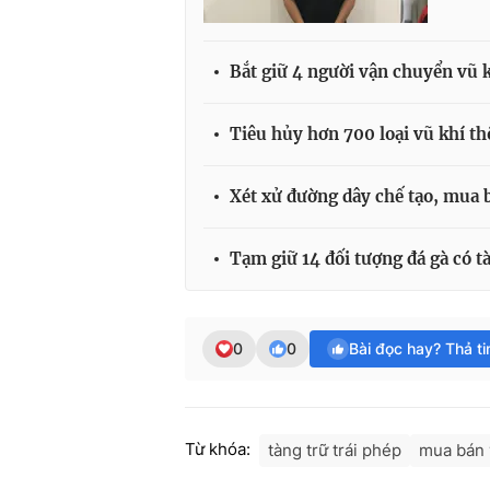
Bắt giữ 4 người vận chuyển vũ 
Tiêu hủy hơn 700 loại vũ khí th
Xét xử đường dây chế tạo, mua 
Tạm giữ 14 đối tượng đá gà có t
0
0
Bài đọc hay? Thả t
Từ khóa:
tàng trữ trái phép
mua bán 