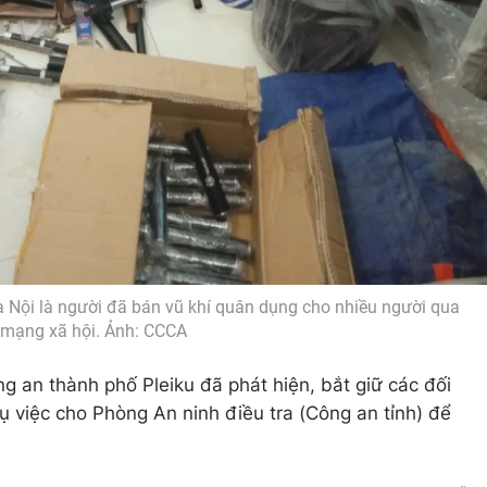
à Nội là người đã bán vũ khí quân dụng cho nhiều người qua
mạng xã hội. Ảnh: CCCA
g an thành phố Pleiku đã phát hiện, bắt giữ các đối
vụ việc cho Phòng An ninh điều tra (Công an tỉnh) để