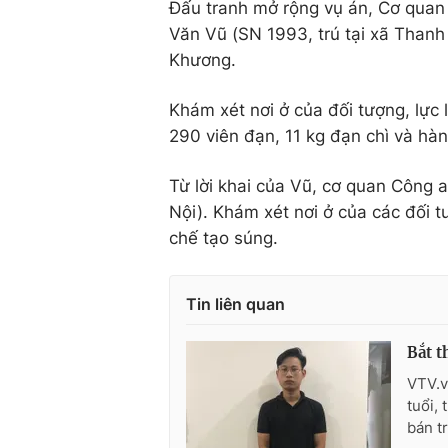
Đấu tranh mở rộng vụ án, Cơ quan 
Văn Vũ (SN 1993, trú tại xã Thanh
Khương.
Khám xét nơi ở của đối tượng, lực
290 viên đạn, 11 kg đạn chì và hàn
Từ lời khai của Vũ, cơ quan Công a
Nội). Khám xét nơi ở của các đối t
chế tạo súng.
Tin liên quan
Bắt t
VTV.v
tuổi,
bán t