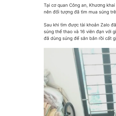
Tại cơ quan Công an, Khương khai 
nên đối tượng đã tìm mua súng tr
Sau khi tìm được tài khoản Zalo đ
súng thể thao và 16 viên đạn với 
đã dùng súng để săn bắn rồi cất giấ