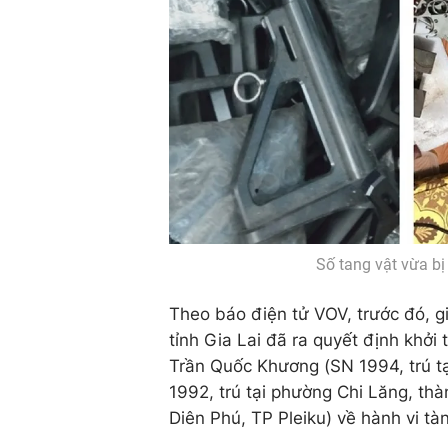
Số tang vật vừa bị
Theo báo điện tử VOV, trước đó, g
tỉnh Gia Lai đã ra quyết định khởi 
Trần Quốc Khương (SN 1994, trú t
1992, trú tại phường Chi Lăng, thà
Diên Phú, TP Pleiku) về hành vi tà