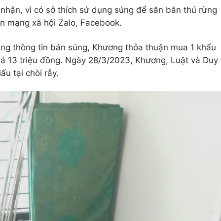
nhận, vì có sở thích sử dụng súng để săn bắn thú rừng
ên mạng xã hội Zalo, Facebook.
ăng thông tin bán súng, Khương thỏa thuận mua 1 khẩu
giá 13 triệu đồng. Ngày 28/3/2023, Khương, Luật và Duy
u tại chòi rẫy.