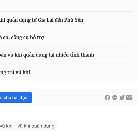
khí quân dụng từ Gia Lai đến Phú Yên
ô sơ, công cụ hỗ trợ
bán vũ khí quân dụng tại nhiều tỉnh thành
àng trữ vũ khí
im cho bài đọc
vũ khí
vũ khí quân dụng