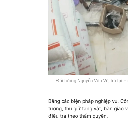
Đối tượng Nguyễn Văn Vũ, trú tại H
Bằng các biện pháp nghiệp vụ, Côn
tượng, thu giữ tang vật, bàn giao 
điều tra theo thẩm quyền.