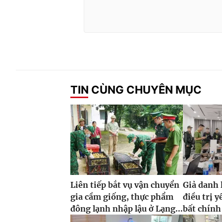
TIN CÙNG CHUYÊN MỤC
Liên tiếp bắt vụ vận chuyển
Giả danh 
gia cầm giống, thực phẩm
điều trị y
đông lạnh nhập lậu ở Lạng...
bất chính