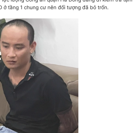
D ở tầng 1 chung cư nên đối tượng đã bỏ trốn.