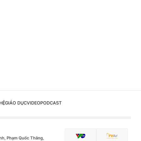
HỆ
GIÁO DỤC
VIDEO
PODCAST
nh, Phạm Quốc Thắng,