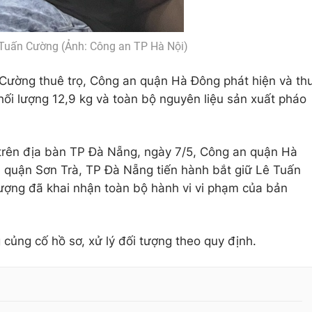
 Tuấn Cường (Ảnh: Công an TP Hà Nội)
 Cường thuê trọ, Công an quận Hà Đông phát hiện và th
hối lượng 12,9 kg và toàn bộ nguyên liệu sản xuất pháo
 trên địa bàn TP Đà Nẵng, ngày 7/5, Công an quận Hà
 quận Sơn Trà, TP Đà Nẵng tiến hành bắt giữ Lê Tuấn
ượng đã khai nhận toàn bộ hành vi vi phạm của bản
ủng cố hồ sơ, xử lý đối tượng theo quy định.