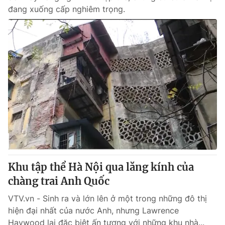
đang xuống cấp nghiêm trọng.
Khu tập thể Hà Nội qua lăng kính của
chàng trai Anh Quốc
VTV.vn - Sinh ra và lớn lên ở một trong những đô thị
hiện đại nhất của nước Anh, nhưng Lawrence
Haywood lại đặc biệt ấn tượng với những khu nhà...