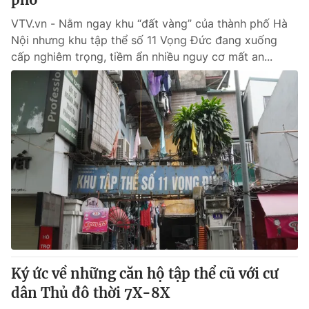
VTV.vn - Nằm ngay khu “đất vàng” của thành phố Hà
Nội nhưng khu tập thể số 11 Vọng Đức đang xuống
cấp nghiêm trọng, tiềm ẩn nhiều nguy cơ mất an...
Ký ức về những căn hộ tập thể cũ với cư
dân Thủ đô thời 7X-8X