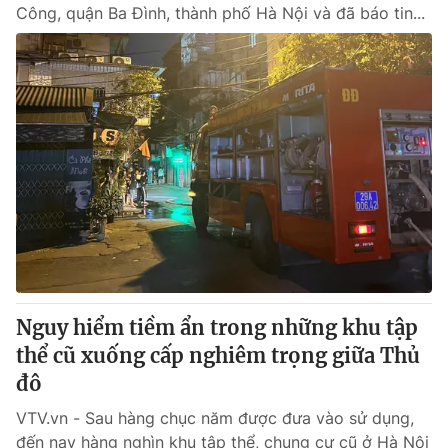
Công, quận Ba Đình, thành phố Hà Nội và đã báo tin...
Nguy hiểm tiềm ẩn trong những khu tập
thể cũ xuống cấp nghiêm trọng giữa Thủ
đô
VTV.vn - Sau hàng chục năm được đưa vào sử dụng,
đến nay hàng nghìn khu tập thể, chung cư cũ ở Hà Nội