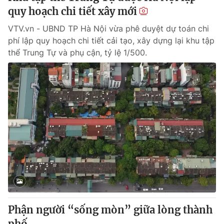
quy hoạch chi tiết xây mới
VTV.vn - UBND TP Hà Nội vừa phê duyệt dự toán chi
phí lập quy hoạch chi tiết cải tạo, xây dựng lại khu tập
thể Trung Tự và phụ cận, tỷ lệ 1/500.
Phận người “sống mòn” giữa lòng thành
phố