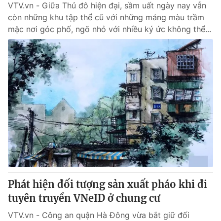
VTV.vn - Giữa Thủ đô hiện đại, sầm uất ngày nay vẫn
còn những khu tập thể cũ với những mảng màu trầm
mặc nơi góc phố, ngõ nhỏ với nhiều ký ức không thể...
Phát hiện đối tượng sản xuất pháo khi đi
tuyên truyền VNeID ở chung cư
VTV.vn - Công an quận Hà Đông vừa bắt giữ đối