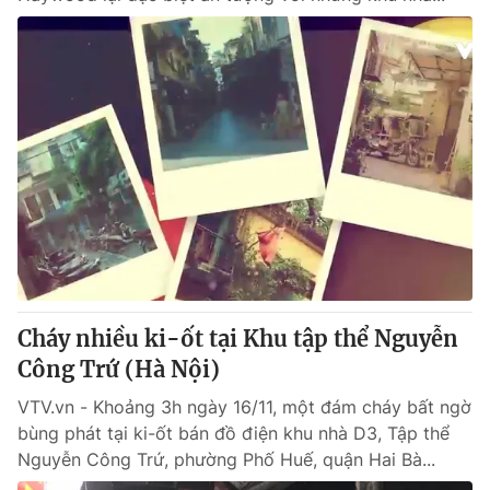
Cháy nhiều ki-ốt tại Khu tập thể Nguyễn
Công Trứ (Hà Nội)
VTV.vn - Khoảng 3h ngày 16/11, một đám cháy bất ngờ
bùng phát tại ki-ốt bán đồ điện khu nhà D3, Tập thể
Nguyễn Công Trứ, phường Phố Huế, quận Hai Bà...