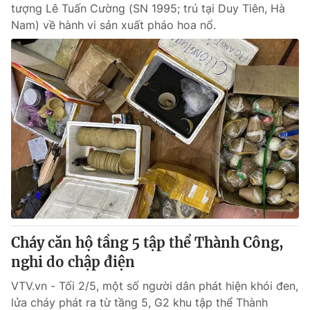
tượng Lê Tuấn Cường (SN 1995; trú tại Duy Tiên, Hà
Nam) về hành vi sản xuất pháo hoa nổ.
Cháy căn hộ tầng 5 tập thể Thành Công,
nghi do chập điện
VTV.vn - Tối 2/5, một số người dân phát hiện khói đen,
lửa cháy phát ra từ tầng 5, G2 khu tập thể Thành