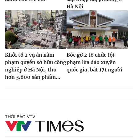
Hà Nội
Khởi tố 2 vụ án xâm
Bóc gỡ 2 tổ chức tội
phạm quyền sở hữu công
phạm lừa đảo xuyên
nghiệp ở Hà Nội, thu
quốc gia, bắt 171 người
hơn 3.600 sản phẩm...
THỜI BÁO VTV