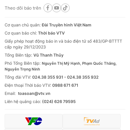
Theo dõi báo trên
Cơ quan chủ quản:
Đài Truyền hình Việt Nam
Cơ quan báo chí:
Thời báo VTV
Giấy phép hoạt động báo in và báo điện tử số 483/GP-BTTTT
cấp ngày 29/12/2023
Tổng Biên tập:
Vũ Thanh Thủy
Phó Tổng Biên tập:
Nguyễn Thị Mỹ Hạnh, Phạm Quốc Thắng,
Nguyễn Trọng Ninh
Tổng đài VTV:
024.38 355 931 - 024.38 355 932
Ðiện thoại Thời báo VTV:
0988 671 671
Email:
toasoan@vtv.vn
Liên hệ quảng cáo:
(024) 626 79595