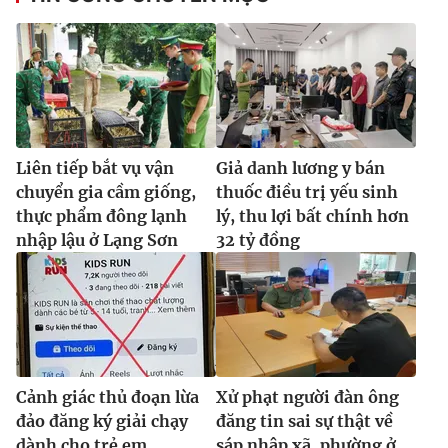
Liên tiếp bắt vụ vận
Giả danh lương y bán
chuyển gia cầm giống,
thuốc điều trị yếu sinh
thực phẩm đông lạnh
lý, thu lợi bất chính hơn
nhập lậu ở Lạng Sơn
32 tỷ đồng
Cảnh giác thủ đoạn lừa
Xử phạt người đàn ông
đảo đăng ký giải chạy
đăng tin sai sự thật về
dành cho trẻ em
sáp nhập xã, phường ở