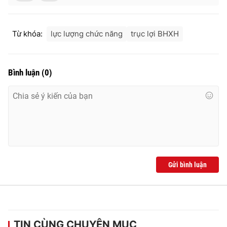
Từ khóa:
lực lượng chức năng
trục lợi BHXH
Bình luận
(
0
)
Gửi bình luận
TIN CÙNG CHUYÊN MỤC