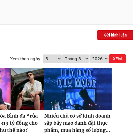
Gửi bình luận
Xem theo ngày
XEM
òa Bình đã “rửa
Nhiều chủ cơ sở kinh doanh
 319 tỷ đồng cho
sập bẫy mạo danh đặt thực
hư thế nào?
phẩm, mua hàng số lượng...