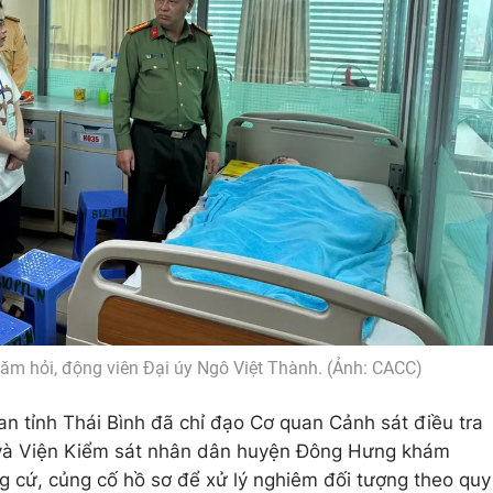
hăm hỏi, động viên Đại úy Ngô Việt Thành. (Ảnh: CACC)
an tỉnh Thái Bình đã chỉ đạo Cơ quan Cảnh sát điều tra
ụ và Viện Kiểm sát nhân dân huyện Đông Hưng khám
g cứ, củng cố hồ sơ để xử lý nghiêm đối tượng theo quy