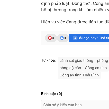
định pháp luật. Đồng thời, Công an
bộ bị thương trong khi làm nhiệm v
Hiện vụ việc đang được tiếp tục điề
0
0
Bài đọc hay? Thả t
Từ khóa:
cảnh sát giao thông
phòng 
nồng độ cồn
Công an tỉnh
Công an tỉnh Thái Bình
Bình luận
(
0
)