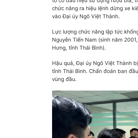
tô có dấu hiệu sử dụng rượu bia, t
chức năng ra hiệu lệnh dừng xe ki
vào Đại úy Ngô Việt Thành.
Lực lượng chức năng lập tức khống 
Nguyễn Tiến Nam (sinh năm 2001, 
Hưng, tỉnh Thái Bình).
Hậu quả, Đại úy Ngô Việt Thành bị
tỉnh Thái Bình. Chẩn đoán ban đầu
vùng đầu.