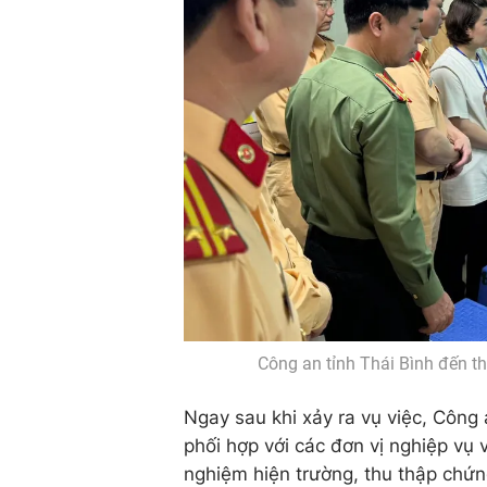
Công an tỉnh Thái Bình đến t
Ngay sau khi xảy ra vụ việc, Công 
phối hợp với các đơn vị nghiệp v
nghiệm hiện trường, thu thập chứn