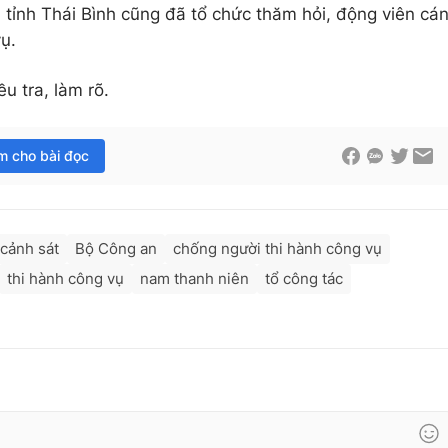
 tỉnh Thái Bình cũng đã tổ chức thăm hỏi, động viên cá
ụ.
u tra, làm rõ.
im cho bài đọc
cảnh sát
Bộ Công an
chống người thi hành công vụ
thi hành công vụ
nam thanh niên
tổ công tác