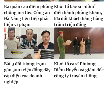
Ra quân cao điểm phòng
Khởi tố bác sĩ “dởm”
chống ma túy, Công an
điều hành phòng khám,
Đà Nẵng liên tiếp phát
lừa dối khách hàng hàng
hiện vi phạm
trăm triệu đồng
Bắt 3 đối tượng trộm
Khởi tố ca sĩ Phương
gần 300 triệu đồng dây
Diễm Huyền và giám đốc
cáp điện của doanh
công ty truyền thông
nghiệp