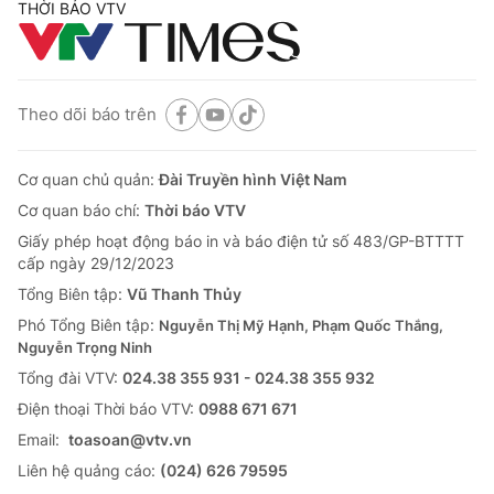
THỜI BÁO VTV
Theo dõi báo trên
Cơ quan chủ quản:
Đài Truyền hình Việt Nam
Cơ quan báo chí:
Thời báo VTV
Giấy phép hoạt động báo in và báo điện tử số 483/GP-BTTTT
cấp ngày 29/12/2023
Tổng Biên tập:
Vũ Thanh Thủy
Phó Tổng Biên tập:
Nguyễn Thị Mỹ Hạnh, Phạm Quốc Thắng,
Nguyễn Trọng Ninh
Tổng đài VTV:
024.38 355 931 - 024.38 355 932
Ðiện thoại Thời báo VTV:
0988 671 671
Email:
toasoan@vtv.vn
Liên hệ quảng cáo:
(024) 626 79595