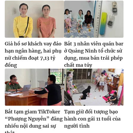
Giả hồ sơ khách vay đáo
Bắt 3 nhân viên quán bar
hạn ngân hàng, hai phụ
ở Quảng Ninh tổ chức sử
nữ chiếm đoạt 7,13 tỷ
dụng, mua bán trái phép
đồng
chất ma túy
Bắt tạm giam TikToker
Tạm giữ đối tượng bạo
“Phượng Nguyễn” đăng
hành con gái 11 tuổi của
nhiều nội dung sai sự
người tình
thật