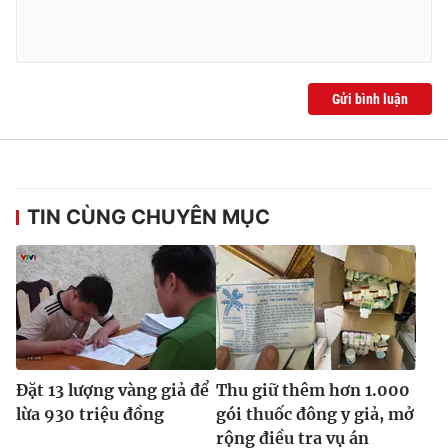
Gửi bình luận
TIN CÙNG CHUYÊN MỤC
Đặt 13 lượng vàng giả để
Thu giữ thêm hơn 1.000
lừa 930 triệu đồng
gói thuốc đông y giả, mở
rộng điều tra vụ án