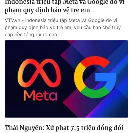
Indonesia triệu tập Meta và Google do vi
phạm quy định bảo vệ trẻ em
VTV.vn - Indonesia triệu tập Meta và Google do vi
phạm quy định bảo vệ trẻ em, yêu cầu hạn chế truy
cập nền tảng rủi ro cao.
Thái Nguyên: Xử phạt 7,5 triệu đồng đối