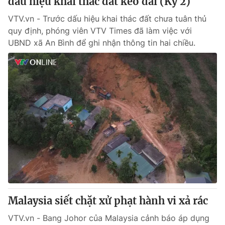
dấu hiệu khai thác đất kéo dài (Kỳ 2)
VTV.vn - Trước dấu hiệu khai thác đất chưa tuân thủ
quy định, phóng viên VTV Times đã làm việc với
UBND xã An Bình để ghi nhận thông tin hai chiều.
Malaysia siết chặt xử phạt hành vi xả rác
VTV.vn - Bang Johor của Malaysia cảnh báo áp dụng