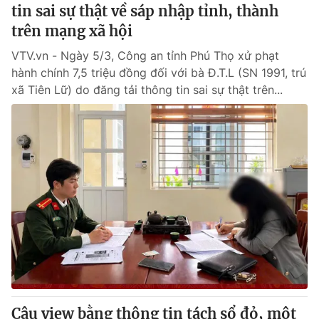
tin sai sự thật về sáp nhập tỉnh, thành
trên mạng xã hội
VTV.vn - Ngày 5/3, Công an tỉnh Phú Thọ xử phạt
hành chính 7,5 triệu đồng đối với bà Đ.T.L (SN 1991, trú
xã Tiên Lữ) do đăng tải thông tin sai sự thật trên...
Câu view bằng thông tin tách sổ đỏ, một