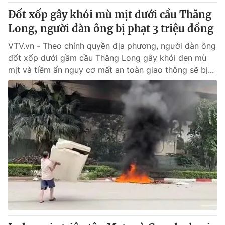
Đốt xốp gây khói mù mịt dưới cầu Thăng
Long, người đàn ông bị phạt 3 triệu đồng
VTV.vn - Theo chính quyền địa phương, người đàn ông
đốt xốp dưới gầm cầu Thăng Long gây khói đen mù
mịt và tiềm ẩn nguy cơ mất an toàn giao thông sẽ bị...