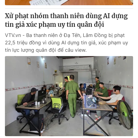
Xử phạt nhóm thanh niên dùng AI dựng
tin giả xúc phạm uy tín quân đội
VTV.vn - Ba thanh niên ở Đạ Tẻh, Lâm Đồng bị phạt
22,5 triệu đồng vì dùng AI dựng tin giả, xúc phạm uy
tín lực lượng quân đội để câu view.