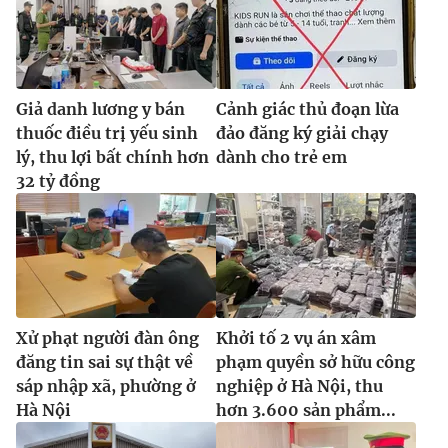
Giả danh lương y bán
Cảnh giác thủ đoạn lừa
thuốc điều trị yếu sinh
đảo đăng ký giải chạy
lý, thu lợi bất chính hơn
dành cho trẻ em
32 tỷ đồng
Xử phạt người đàn ông
Khởi tố 2 vụ án xâm
đăng tin sai sự thật về
phạm quyền sở hữu công
sáp nhập xã, phường ở
nghiệp ở Hà Nội, thu
Hà Nội
hơn 3.600 sản phẩm...