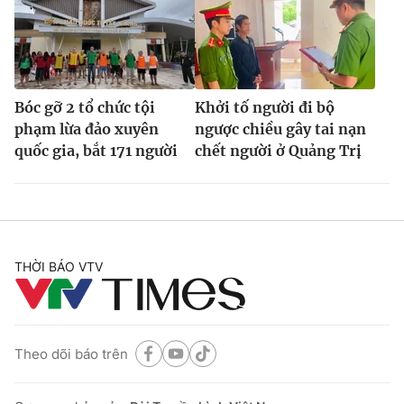
Bóc gỡ 2 tổ chức tội
Khởi tố người đi bộ
phạm lừa đảo xuyên
ngược chiều gây tai nạn
quốc gia, bắt 171 người
chết người ở Quảng Trị
THỜI BÁO VTV
Theo dõi báo trên