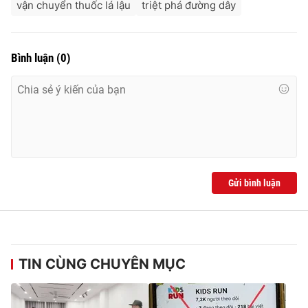
vận chuyển thuốc lá lậu
triệt phá đường dây
Bình luận
(
0
)
Gửi bình luận
TIN CÙNG CHUYÊN MỤC