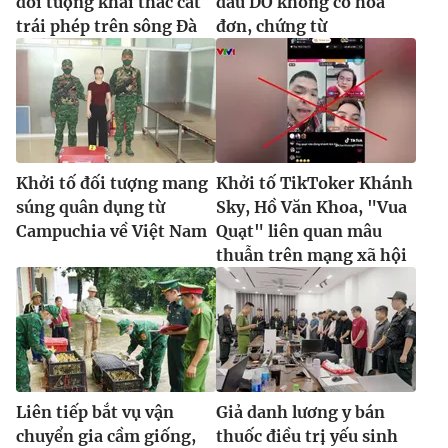
đối tượng khai thác cát
dầu DO không có hóa
trái phép trên sông Đà
đơn, chứng từ
Khởi tố đối tượng mang
Khởi tố TikToker Khánh
súng quân dụng từ
Sky, Hồ Văn Khoa, "Vua
Campuchia về Việt Nam
Quạt" liên quan mâu
thuẫn trên mạng xã hội
Liên tiếp bắt vụ vận
Giả danh lương y bán
chuyển gia cầm giống,
thuốc điều trị yếu sinh