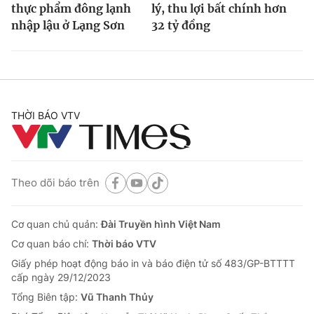
thực phẩm đông lạnh
lý, thu lợi bất chính hơn
nhập lậu ở Lạng Sơn
32 tỷ đồng
THỜI BÁO VTV
Theo dõi báo trên
Cơ quan chủ quản:
Đài Truyền hình Việt Nam
Cơ quan báo chí:
Thời báo VTV
Giấy phép hoạt động báo in và báo điện tử số 483/GP-BTTTT
cấp ngày 29/12/2023
Tổng Biên tập:
Vũ Thanh Thủy