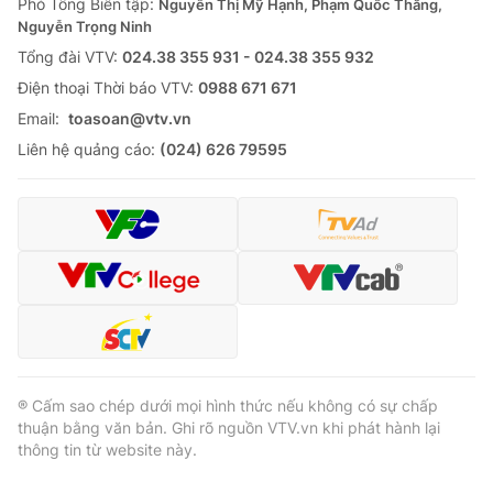
Phó Tổng Biên tập:
Nguyễn Thị Mỹ Hạnh, Phạm Quốc Thắng,
Nguyễn Trọng Ninh
Tổng đài VTV:
024.38 355 931 - 024.38 355 932
Ðiện thoại Thời báo VTV:
0988 671 671
Email:
toasoan@vtv.vn
Liên hệ quảng cáo:
(024) 626 79595
® Cấm sao chép dưới mọi hình thức nếu không có sự chấp
thuận bằng văn bản. Ghi rõ nguồn VTV.vn khi phát hành lại
thông tin từ website này.