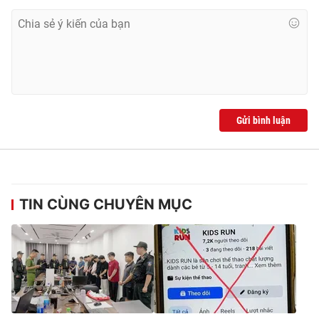
Gửi bình luận
TIN CÙNG CHUYÊN MỤC