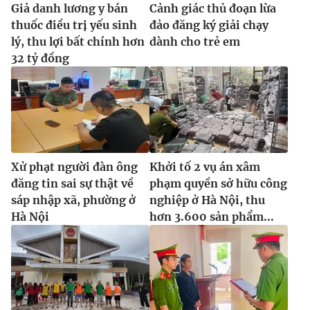
Giả danh lương y bán
Cảnh giác thủ đoạn lừa
thuốc điều trị yếu sinh
đảo đăng ký giải chạy
lý, thu lợi bất chính hơn
dành cho trẻ em
32 tỷ đồng
Xử phạt người đàn ông
Khởi tố 2 vụ án xâm
đăng tin sai sự thật về
phạm quyền sở hữu công
sáp nhập xã, phường ở
nghiệp ở Hà Nội, thu
Hà Nội
hơn 3.600 sản phẩm...