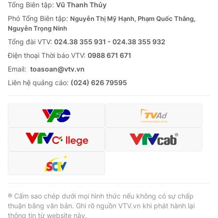
Tổng Biên tập:
Vũ Thanh Thủy
Phó Tổng Biên tập:
Nguyễn Thị Mỹ Hạnh, Phạm Quốc Thắng,
Nguyễn Trọng Ninh
Tổng đài VTV:
024.38 355 931 - 024.38 355 932
Ðiện thoại Thời báo VTV:
0988 671 671
Email:
toasoan@vtv.vn
Liên hệ quảng cáo:
(024) 626 79595
® Cấm sao chép dưới mọi hình thức nếu không có sự chấp
thuận bằng văn bản. Ghi rõ nguồn VTV.vn khi phát hành lại
thông tin từ website này.