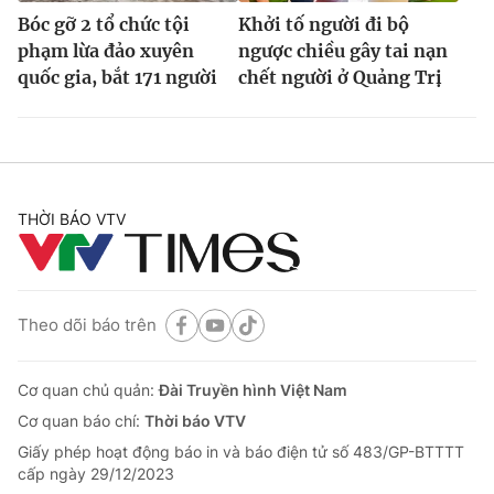
Bóc gỡ 2 tổ chức tội
Khởi tố người đi bộ
phạm lừa đảo xuyên
ngược chiều gây tai nạn
quốc gia, bắt 171 người
chết người ở Quảng Trị
THỜI BÁO VTV
Theo dõi báo trên
Cơ quan chủ quản:
Đài Truyền hình Việt Nam
Cơ quan báo chí:
Thời báo VTV
Giấy phép hoạt động báo in và báo điện tử số 483/GP-BTTTT
cấp ngày 29/12/2023