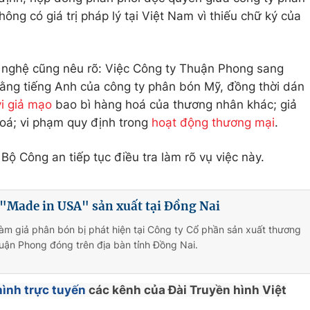
ng có giá trị pháp lý tại Việt Nam vì thiếu chữ ký của
 nghệ cũng nêu rõ: Việc Công ty Thuận Phong sang
bằng tiếng Anh của công ty phân bón Mỹ, đồng thời dán
i giả mạo
bao bì hàng hoá của thương nhân khác; giả
oá; vi phạm quy định trong
hoạt động thương mại
.
ộ Công an tiếp tục điều tra làm rõ vụ việc này.
 "Made in USA" sản xuất tại Đồng Nai
làm giả phân bón bị phát hiện tại Công ty Cổ phần sản xuất thương
uận Phong đóng trên địa bàn tỉnh Đồng Nai.
hình trực tuyến
các kênh của Đài Truyền hình Việt