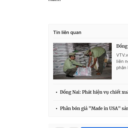
Tin liên quan
Đồng 
VTV.v
liên 
phân 
Đồng Nai: Phát hiện vụ chiết xu
Phân bón giả "Made in USA" sản