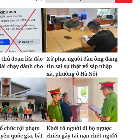
 thủ đoạn lừa đảo
Xử phạt người đàn ông đăng
iải chạy dành cho
tin sai sự thật về sáp nhập
xã, phường ở Hà Nội
tổ chức tội phạm
Khởi tố người đi bộ ngược
uyên quốc gia, bắt
chiều gây tai nạn chết người