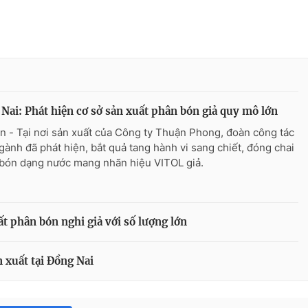
Nai: Phát hiện cơ sở sản xuất phân bón giả quy mô lớn
n - Tại nơi sản xuất của Công ty Thuận Phong, đoàn công tác
ngành đã phát hiện, bắt quả tang hành vi sang chiết, đóng chai
bón dạng nước mang nhãn hiệu VITOL giả.
ất phân bón nghi giả với số lượng lớn
 xuất tại Đồng Nai