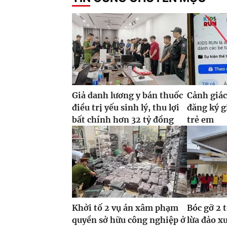
Giả danh lương y bán thuốc
Cảnh giác
điều trị yếu sinh lý, thu lợi
đăng ký g
bất chính hơn 32 tỷ đồng
trẻ em
Khởi tố 2 vụ án xâm phạm
Bóc gỡ 2 
quyền sở hữu công nghiệp ở
lừa đảo x