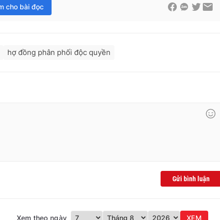
im cho bài đọc
hợ đồng phân phối độc quyền
Gửi bình luận
Xem theo ngày
XEM