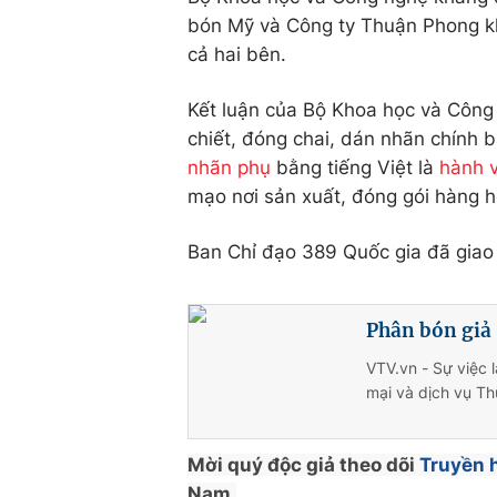
bón Mỹ và Công ty Thuận Phong khô
cả hai bên.
Kết luận của Bộ Khoa học và Công
chiết, đóng chai, dán nhãn chính 
nhãn phụ
bằng tiếng Việt là
hành v
mạo nơi sản xuất, đóng gói hàng h
Ban Chỉ đạo 389 Quốc gia đã giao B
Phân bón giả
VTV.vn - Sự việc 
mại và dịch vụ Th
Mời quý độc giả theo dõi
Truyền 
Nam.