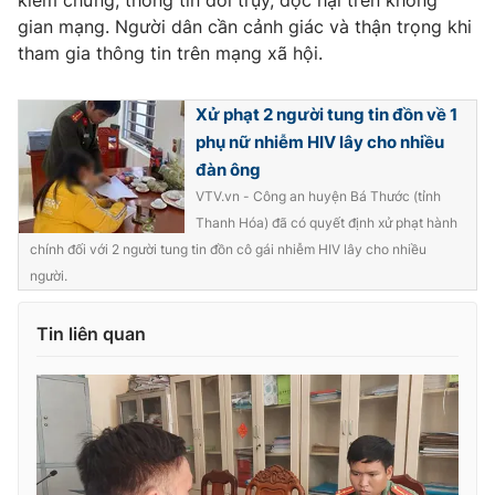
gian mạng. Người dân cần cảnh giác và thận trọng khi
tham gia thông tin trên mạng xã hội.
Xử phạt 2 người tung tin đồn về 1
phụ nữ nhiễm HIV lây cho nhiều
đàn ông
VTV.vn - Công an huyện Bá Thước (tỉnh
Thanh Hóa) đã có quyết định xử phạt hành
chính đối với 2 người tung tin đồn cô gái nhiễm HIV lây cho nhiều
người.
Tin liên quan