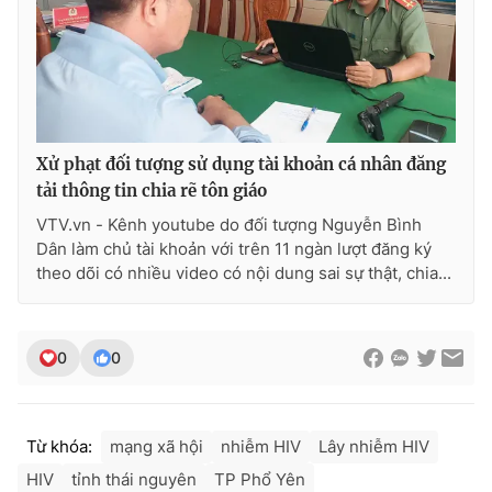
Xử phạt đối tượng sử dụng tài khoản cá nhân đăng
tải thông tin chia rẽ tôn giáo
VTV.vn - Kênh youtube do đối tượng Nguyễn Bình
Dân làm chủ tài khoản với trên 11 ngàn lượt đăng ký
theo dõi có nhiều video có nội dung sai sự thật, chia...
0
0
Từ khóa:
mạng xã hội
nhiễm HIV
Lây nhiễm HIV
HIV
tỉnh thái nguyên
TP Phổ Yên