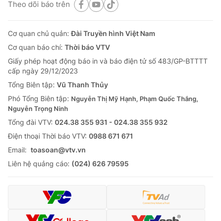
Theo dõi báo trên
Cơ quan chủ quản:
Đài Truyền hình Việt Nam
Cơ quan báo chí:
Thời báo VTV
Giấy phép hoạt động báo in và báo điện tử số 483/GP-BTTTT
cấp ngày 29/12/2023
Tổng Biên tập:
Vũ Thanh Thủy
Phó Tổng Biên tập:
Nguyễn Thị Mỹ Hạnh, Phạm Quốc Thắng,
Nguyễn Trọng Ninh
Tổng đài VTV:
024.38 355 931 - 024.38 355 932
Ðiện thoại Thời báo VTV:
0988 671 671
Email:
toasoan@vtv.vn
Liên hệ quảng cáo:
(024) 626 79595