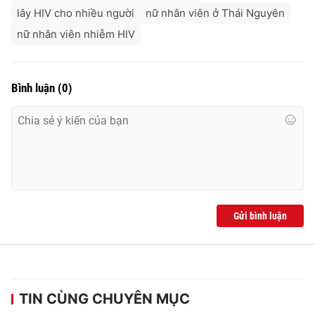
lây HIV cho nhiều người
nữ nhân viên ở Thái Nguyên
nữ nhân viên nhiễm HIV
Bình luận
(
0
)
Gửi bình luận
TIN CÙNG CHUYÊN MỤC