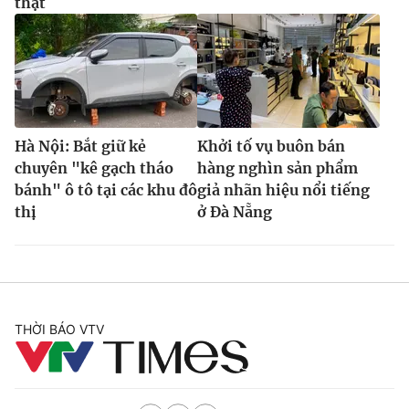
thật
Hà Nội: Bắt giữ kẻ
Khởi tố vụ buôn bán
chuyên "kê gạch tháo
hàng nghìn sản phẩm
bánh" ô tô tại các khu đô
giả nhãn hiệu nổi tiếng
thị
ở Đà Nẵng
THỜI BÁO VTV