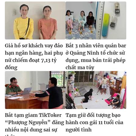
Giả hồ sơ khách vay đáo
Bắt 3 nhân viên quán bar
hạn ngân hàng, hai phụ
ở Quảng Ninh tổ chức sử
nữ chiếm đoạt 7,13 tỷ
dụng, mua bán trái phép
đồng
chất ma túy
Bắt tạm giam TikToker
Tạm giữ đối tượng bạo
“Phượng Nguyễn” đăng
hành con gái 11 tuổi của
nhiều nội dung sai sự
người tình