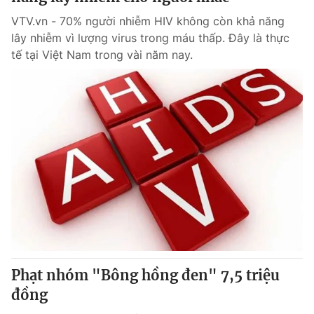
VTV.vn - 70% người nhiễm HIV không còn khả năng
lây nhiễm vì lượng virus trong máu thấp. Đây là thực
tế tại Việt Nam trong vài năm nay.
Phạt nhóm "Bông hồng đen" 7,5 triệu
đồng