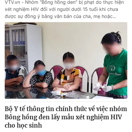
VTV.vn - Nhóm "Bông hồng den" bị phạt do thực hiện
xét nghiệm HIV đối với người dưới 15 tuổi khi chưa
được sự đồng ý bằng văn bản của cha, mẹ hoặc...
Bộ Y tế thông tin chính thức về việc nhóm
Bông hồng đen lấy mẫu xét nghiệm HIV
cho học sinh