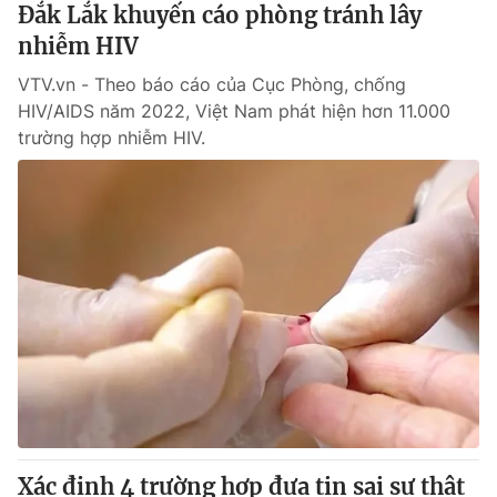
Đắk Lắk khuyến cáo phòng tránh lây
nhiễm HIV
VTV.vn - Theo báo cáo của Cục Phòng, chống
HIV/AIDS năm 2022, Việt Nam phát hiện hơn 11.000
trường hợp nhiễm HIV.
Xác định 4 trường hợp đưa tin sai sự thật