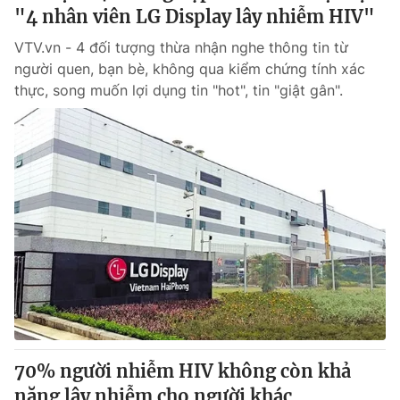
"4 nhân viên LG Display lây nhiễm HIV"
VTV.vn - 4 đối tượng thừa nhận nghe thông tin từ
người quen, bạn bè, không qua kiểm chứng tính xác
thực, song muốn lợi dụng tin "hot", tin "giật gân".
70% người nhiễm HIV không còn khả
năng lây nhiễm cho người khác