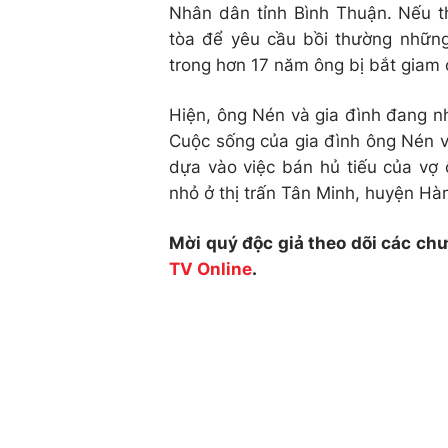
Nhân dân tỉnh Bình Thuận. Nếu t
tòa để yêu cầu bồi thường những 
trong hơn 17 năm ông bị bắt giam 
Hiện, ông Nén và gia đình đang nh
Cuộc sống của gia đình ông Nén v
dựa vào việc bán hủ tiếu của vợ
nhỏ ở thị trấn Tân Minh, huyện Hà
Mời quý độc giả theo dõi các ch
TV Online
.