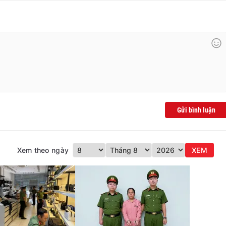
Gửi bình luận
Xem theo ngày
XEM