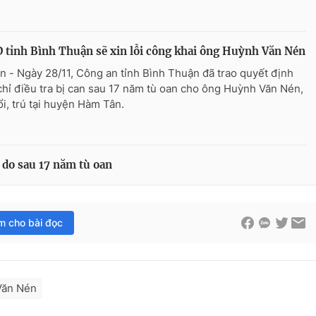
tỉnh Bình Thuận sẽ xin lỗi công khai ông Huỳnh Văn Nén
n - Ngày 28/11, Công an tỉnh Bình Thuận đã trao quyết định
chỉ điều tra bị can sau 17 năm tù oan cho ông Huỳnh Văn Nén,
ổi, trú tại huyện Hàm Tân.
 do sau 17 năm tù oan
im cho bài đọc
Văn Nén