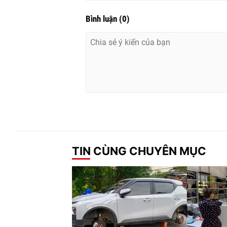
Bình luận
(
0
)
TIN CÙNG CHUYÊN MỤC