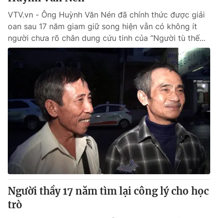
VTV.vn - Ông Huỳnh Văn Nén đã chính thức được giải
oan sau 17 năm giam giữ song hiện vẫn có không ít
người chưa rõ chân dung cứu tinh của “Người tù thế...
Người thầy 17 năm tìm lại công lý cho học
trò