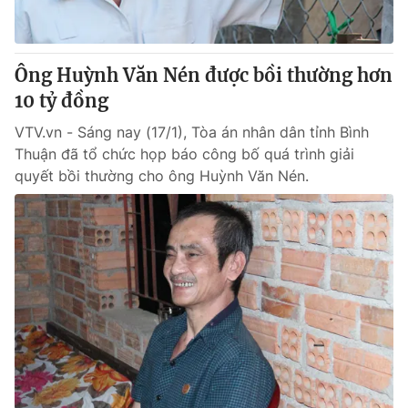
Thị trường 24h
Tấm lòng Việt
VTV4
Vươn mình bằng AI
Ông Huỳnh Văn Nén được bồi thường hơn
10 tỷ đồng
VTV9
VTV8
VTV.vn - Sáng nay (17/1), Tòa án nhân dân tỉnh Bình
Thuận đã tổ chức họp báo công bố quá trình giải
Liên hệ tòa soạn
English
quyết bồi thường cho ông Huỳnh Văn Nén.
THỜI BÁO VTV
Theo dõi báo trên
Cơ quan chủ quản:
Đài Truyền hình Việt Nam
Cơ quan báo chí:
Thời báo VTV