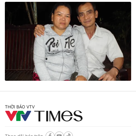
THỜI BÁO VTV