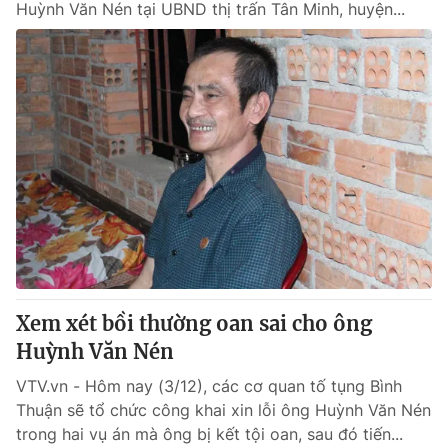
Huỳnh Văn Nén tại UBND thị trấn Tân Minh, huyện...
Xem xét bồi thường oan sai cho ông
Huỳnh Văn Nén
VTV.vn - Hôm nay (3/12), các cơ quan tố tụng Bình
Thuận sẽ tổ chức công khai xin lỗi ông Huỳnh Văn Nén
trong hai vụ án mà ông bị kết tội oan, sau đó tiến...