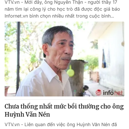
VTV.vn - Mới đây, ông Nguyễn Thận - người thầy 17
năm tìm lại công lý cho học trò đã được độc giả báo
Infornet.vn bình chọn nhiều nhất trong cuộc bình...
Chưa thống nhất mức bồi thường cho ông
Huỳnh Văn Nén
VTV.vn - Liên quan đến việc ông Huỳnh Văn Nén đã