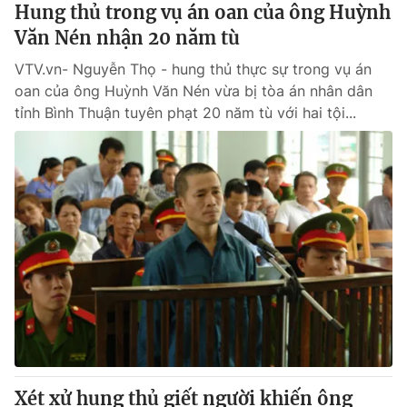
Hung thủ trong vụ án oan của ông Huỳnh
Văn Nén nhận 20 năm tù
VTV.vn- Nguyễn Thọ - hung thủ thực sự trong vụ án
oan của ông Huỳnh Văn Nén vừa bị tòa án nhân dân
tỉnh Bình Thuận tuyên phạt 20 năm tù với hai tội...
Xét xử hung thủ giết người khiến ông