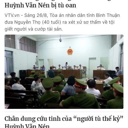
Huỳnh Văn Nén bị tù oan
VTV.vn - Sáng 26/8, Tòa án nhân dân tỉnh Bình Thuận
đưa Nguyễn Thọ (40 tuổi) ra xét xử sơ thẩm về tội
giết người và cướp tài sản.
Chân dung cứu tinh của “người tù thế kỷ”
Huỳnh Văn Nén